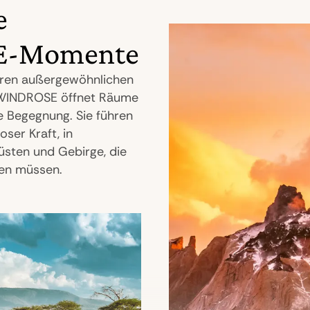
e
-Momente
eren außergewöhnlichen
. WINDROSE öffnet Räume
te Begegnung. Sie führen
oser Kraft, in
üsten und Gebirge, die
ren müssen.