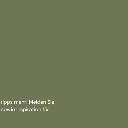
Traumstrände auf den Sey
tipps mehr! Melden Sie
 sowie Inspiration für