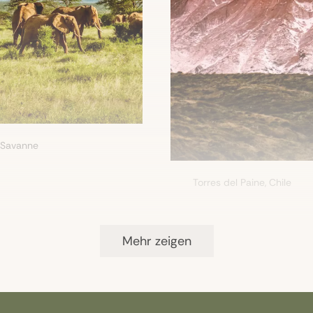
n Savanne
Torres del Paine, Chile
Mehr zeigen