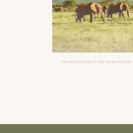
Herde Elefanten in der afrikanische