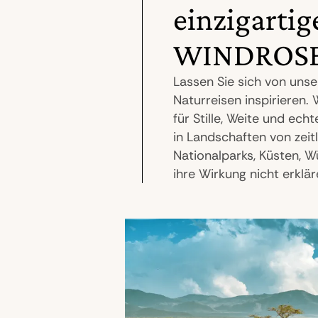
einzigartig
WINDROSE
Lassen Sie sich von uns
Naturreisen inspirieren
für Stille, Weite und ech
in Landschaften von zeitl
Nationalparks, Küsten, W
ihre Wirkung nicht erklä