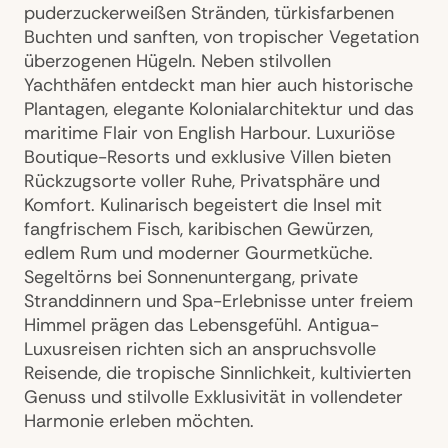
puderzuckerweißen Stränden, türkisfarbenen
Buchten und sanften, von tropischer Vegetation
überzogenen Hügeln. Neben stilvollen
Yachthäfen entdeckt man hier auch historische
Plantagen, elegante Kolonialarchitektur und das
maritime Flair von English Harbour. Luxuriöse
Boutique-Resorts und exklusive Villen bieten
Rückzugsorte voller Ruhe, Privatsphäre und
Komfort. Kulinarisch begeistert die Insel mit
fangfrischem Fisch, karibischen Gewürzen,
edlem Rum und moderner Gourmetküche.
Segeltörns bei Sonnenuntergang, private
Stranddinnern und Spa-Erlebnisse unter freiem
Himmel prägen das Lebensgefühl. Antigua-
Luxusreisen richten sich an anspruchsvolle
Reisende, die tropische Sinnlichkeit, kultivierten
Genuss und stilvolle Exklusivität in vollendeter
Harmonie erleben möchten.