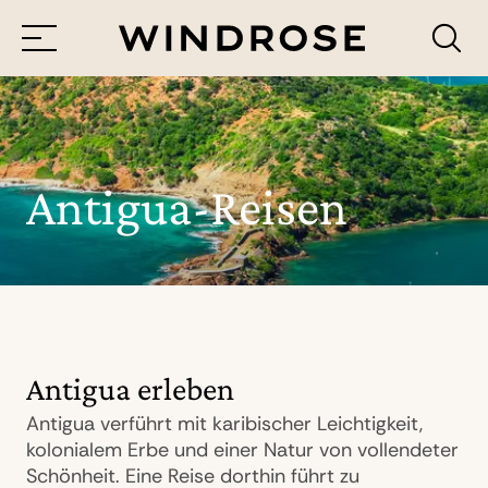
Menü
Reiseziele
Reisethemen
Antigua-Reisen
Jetzt Anfrage senden
Antigua erleben
Antigua verführt mit karibischer Leichtigkeit,
kolonialem Erbe und einer Natur von vollendeter
Schönheit. Eine Reise dorthin führt zu