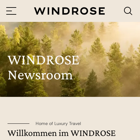
Menü
Reiseziele
Reisethemen
WINDROSE
Newsroom
Jetzt Anfrage senden
Home of Luxury Travel
Willkommen im WINDROSE