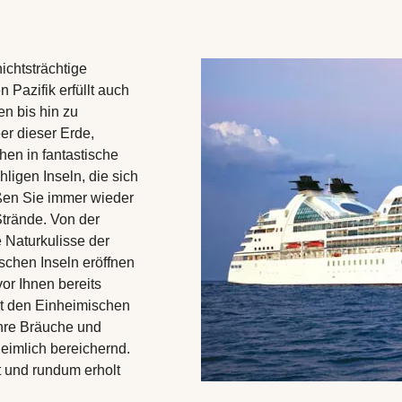
ichtsträchtige
 Pazifik erfüllt auch
n bis hin zu
er dieser Erde,
hen in fantastische
igen Inseln, die sich
oßen Sie immer wieder
trände. Von der
 Naturkulisse der
schen Inseln eröffnen
vor Ihnen bereits
it den Einheimischen
 ihre Bräuche und
eimlich bereichernd.
t und rundum erholt