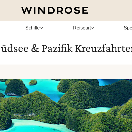
Schiffe
Reiseart
Spe
Südsee & Pazifik Kreuzfahrte