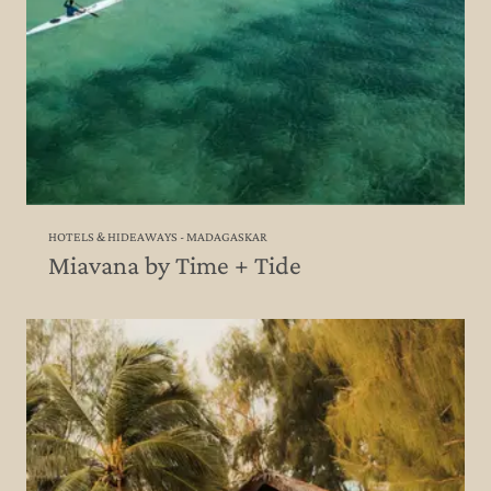
HOTELS & HIDEAWAYS - MADAGASKAR
Miavana by Time + Tide