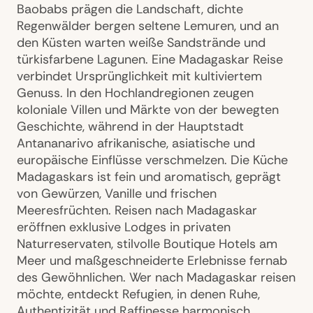
Baobabs prägen die Landschaft, dichte
Regenwälder bergen seltene Lemuren, und an
den Küsten warten weiße Sandstrände und
türkisfarbene Lagunen. Eine Madagaskar Reise
verbindet Ursprünglichkeit mit kultiviertem
Genuss. In den Hochlandregionen zeugen
koloniale Villen und Märkte von der bewegten
Geschichte, während in der Hauptstadt
Antananarivo afrikanische, asiatische und
europäische Einflüsse verschmelzen. Die Küche
Madagaskars ist fein und aromatisch, geprägt
von Gewürzen, Vanille und frischen
Meeresfrüchten. Reisen nach Madagaskar
eröffnen exklusive Lodges in privaten
Naturreservaten, stilvolle Boutique Hotels am
Meer und maßgeschneiderte Erlebnisse fernab
des Gewöhnlichen. Wer nach Madagaskar reisen
möchte, entdeckt Refugien, in denen Ruhe,
Authentizität und Raffinesse harmonisch