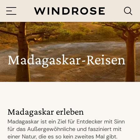
Menü
Reiseziele
Reisethemen
Madagaskar-Reisen
Jetzt Anfrage senden
Madagaskar erleben
Madagaskar ist ein Ziel für Entdecker mit Sinn
für das Außergewöhnliche und fasziniert mit
einer Natur, die es so kein zweites Mal gibt.