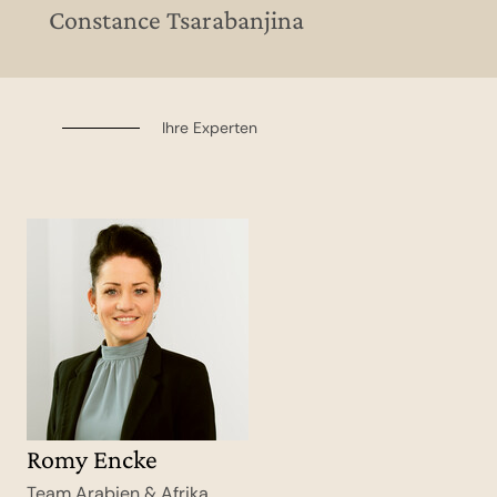
Constance Tsarabanjina
Ihre Experten
Romy Encke
Team Arabien & Afrika