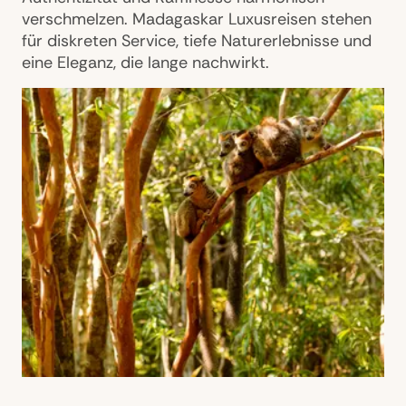
verschmelzen. Madagaskar Luxusreisen stehen
für diskreten Service, tiefe Naturerlebnisse und
eine Eleganz, die lange nachwirkt.