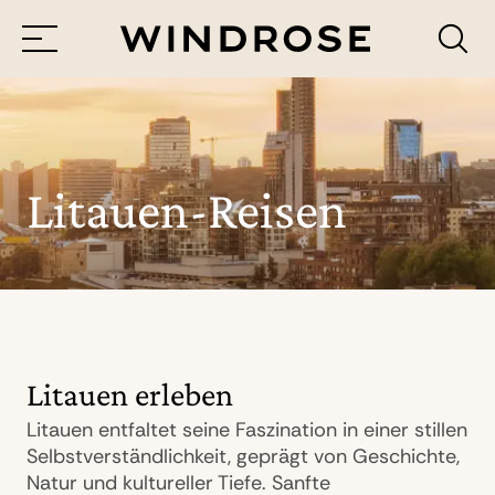
Menü
Reiseziele
Reisethemen
Litauen-Reisen
Jetzt Anfrage senden
Litauen erleben
Litauen entfaltet seine Faszination in einer stillen
Selbstverständlichkeit, geprägt von Geschichte,
Natur und kultureller Tiefe. Sanfte