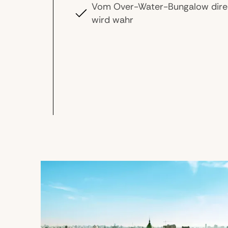
Vom Over-Water-Bungalow direk
wird wahr