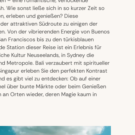
en – eine romantische, verlockende
. Wie sonst ließe sich in so kurzer Zeit so
en, erleben und genießen? Diese
der attraktiven Südroute zu einigen der
en. Von der vibrierenden Energie von Buenos
an Franciscos bis zu den türkisblauen
 Station dieser Reise ist ein Erlebnis für
liche Kultur Neuseelands, in Sydney die
 Metropole. Bali verzaubert mit spiritueller
Singapur erleben Sie den perfekten Kontrast
d es gibt viel zu entdecken: Ob auf einer
mel über bunte Märkte oder beim Genießen
ich an Orten wieder, deren Magie kaum in