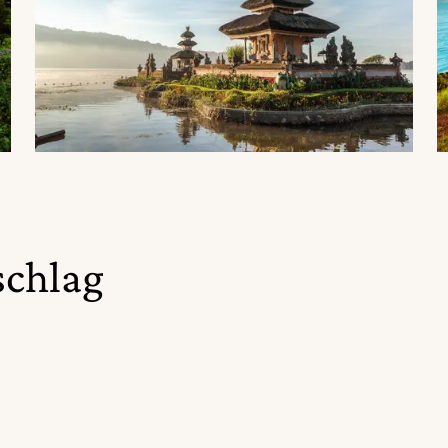
schlag