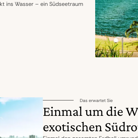
t ins Wasser – ein Südseetraum
Das erwartet Sie
Einmal um die We
exotischen Südro