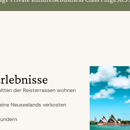
rlebnisse
inmitten der Reisterrassen wohnen
Weine Neuseelands verkosten
wundern