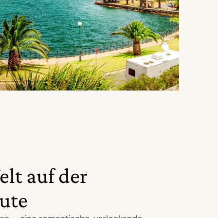
lt auf der
ute