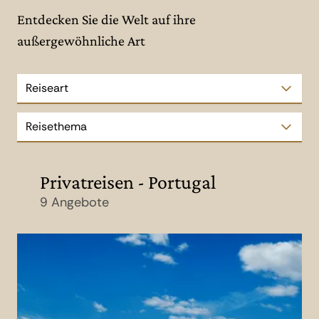
Entdecken Sie die Welt auf ihre
außergewöhnliche Art
Reiseart
Reisethema
Privatreisen - Portugal
9 Angebote