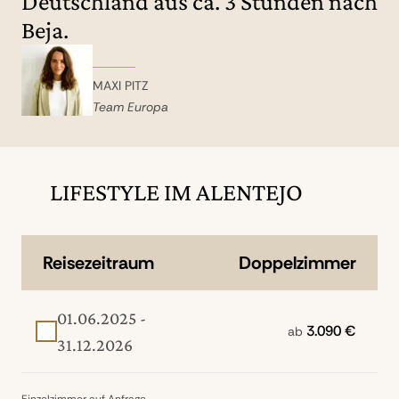
Deutschland aus ca. 3 Stunden nach
Beja.
MAXI PITZ
Team Europa
LIFESTYLE IM ALENTEJO
Reisezeitraum
Doppelzimmer
01.06.2025 -
3.090 €
ab
31.12.2026
Einzelzimmer auf Anfrage