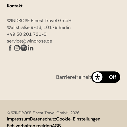
Kontakt
WINDROSE Finest Travel GmbH
Wallstraße 9-13, 10179 Berlin
+49 30 201 721-0
service@windrose.de
Barrierefreiheit
On
Off
© WINDROSE Finest Travel GmbH, 2026
Impressum
Datenschutz
Cookie-Einstellungen
Fehlverhalten melden
AGB