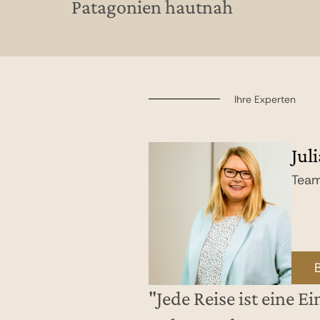
Patagonien hautnah
Ihre Experten
Jul
Team
"Jede Reise ist eine E