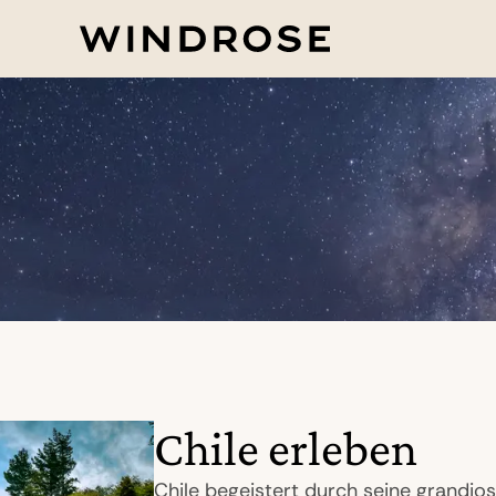
Chile erleben
Chile begeistert durch seine grandio