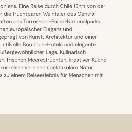
goniens. Eine Reise durch Chile führt von der
 die fruchtbaren Weintaler des Central
haften des Torres-del-Paine-Nationalparks.
chen europäischer Eleganz und
geprägt von Kunst, Architektur und einer
, stilvolle Boutique-Hotels und elegante
außergewöhnlicher Lage. Kulinarisch
en, frischen Meeresfrüchten, kreativer Küche
uxusreisen vereinen spektakuläre Natur,
uss zu einem Reiseerlebnis für Menschen mit