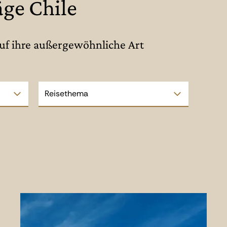
äge Chile
auf ihre außergewöhnliche Art
Reisethema