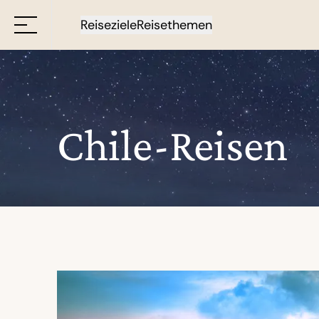
Reiseziele
Reisethemen
Chile-Reisen