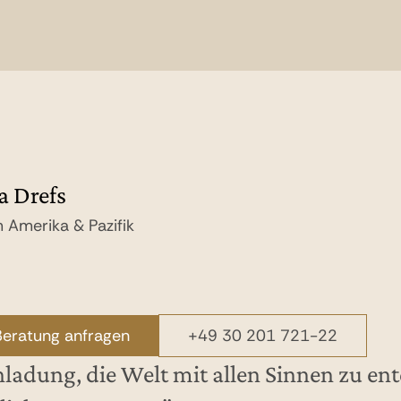
ia Drefs
 Amerika & Pazifik
Beratung anfragen
+49 30 201 721-22
inladung, die Welt mit allen Sinnen zu en