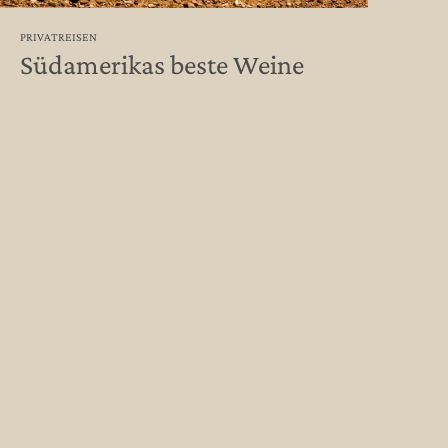
PRIVATREISEN
Südamerikas beste Weine