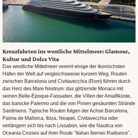
Kreuzfahrten ins westliche Mittelmeer: Glamour,
Kultur und Dolce Vita
Das westliche Mittelmeer vereint einige der ikonischsten
Häfen der Welt auf vergleichsweise kurzem Weg. Routen
zwischen Barcelona und Civitavecchia (Rom) führen durch
das Herz des Mare Nostrum: das glitzernde Monaco mit
seinen Belle-Époque-Fassaden, die Villen der Amalfiküste,
das barocke Palermo und die von Pinien gesäumten Strände
Sardiniens. Typische Routen folgen der Achse Barcelona,
Palma de Mallorca, Ibiza, Neapel, Civitavecchia oder
verlängern sich bis nach Lissabon, wie die Nautica von
Oceania Cruises auf ihrer Route "Italian Iberian Radiance".