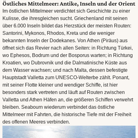
Östliches Mittelmeer: Antike, Inseln und der Orient
Im östlichen Mittelmeer verdichtet sich Geschichte zu einer
Kulisse, die ihresgleichen sucht. Griechenland mit seinen
über 6.000 Inseln bildet das Herzstück der meisten Routen:
Santorini, Mykonos, Rhodos, Kreta und die weniger
bekannten Inseln der Dodekanes. Von Athen (Piräus) aus
öffnet sich das Revier nach allen Seiten: in Richtung Türkei,
wo Ephesos, Bodrum und der Bosporus warten; in Richtung
Kroatien, wo Dubrovnik und die Dalmatinische Küste aus
dem Wasser wachsen; und nach Malta, dessen befestigte
Hauptstadt Valletta zum UNESCO-Welterbe zählt. Ponant,
mit seiner Flotte kleiner und wendiger Schiffe, ist hier
besonders stark vertreten und läuft auf Routen zwischen
Valletta und Athen Häfen an, die größeren Schiffen verwehrt
bleiben. Seabourn wiederum verbindet das östliche
Mittelmeer mit Fahrten, die historische Tiefe mit der Freiheit
des offenen Meeres verbinden.