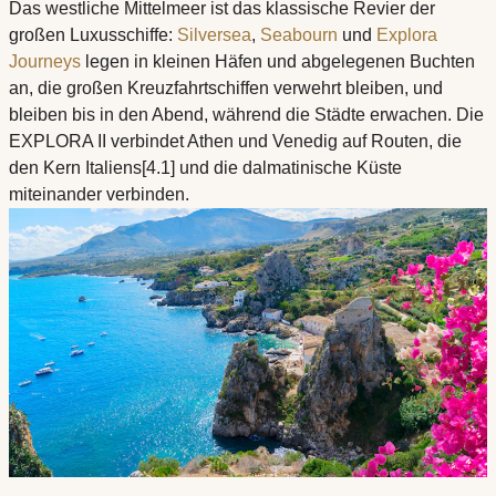
Das westliche Mittelmeer ist das klassische Revier der
großen Luxusschiffe:
Silversea
,
Seabourn
und
Explora
Journeys
legen in kleinen Häfen und abgelegenen Buchten
an, die großen Kreuzfahrtschiffen verwehrt bleiben, und
bleiben bis in den Abend, während die Städte erwachen. Die
EXPLORA II verbindet Athen und Venedig auf Routen, die
den Kern Italiens[4.1] und die dalmatinische Küste
miteinander verbinden.