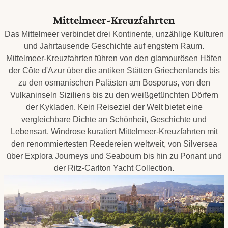
Mittelmeer-Kreuzfahrten
Das Mittelmeer verbindet drei Kontinente, unzählige Kulturen
und Jahrtausende Geschichte auf engstem Raum.
Mittelmeer-Kreuzfahrten führen von den glamourösen Häfen
der Côte d'Azur über die antiken Stätten Griechenlands bis
zu den osmanischen Palästen am Bosporus, von den
Vulkaninseln Siziliens bis zu den weißgetünchten Dörfern
der Kykladen. Kein Reiseziel der Welt bietet eine
vergleichbare Dichte an Schönheit, Geschichte und
Lebensart. Windrose kuratiert Mittelmeer-Kreuzfahrten mit
den renommiertesten Reedereien weltweit, von Silversea
über Explora Journeys und Seabourn bis hin zu Ponant und
der Ritz-Carlton Yacht Collection.