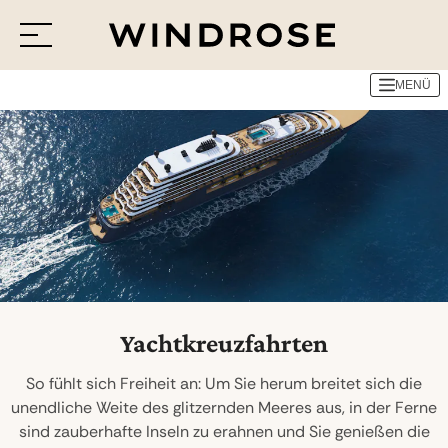
MENÜ
Menü
Reiseziele
Reisethemen
Jetzt Anfrage senden
Yachtkreuzfahrten
So fühlt sich Freiheit an: Um Sie herum breitet sich die
unendliche Weite des glitzernden Meeres aus, in der Ferne
sind zauberhafte Inseln zu erahnen und Sie genießen die