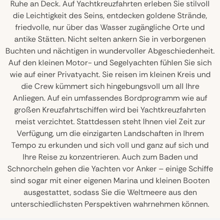
Ruhe an Deck. Auf Yachtkreuzfahrten erleben Sie stilvoll
die Leichtigkeit des Seins, entdecken goldene Strände,
friedvolle, nur über das Wasser zugängliche Orte und
antike Stätten. Nicht selten ankern Sie in verborgenen
Buchten und nächtigen in wundervoller Abgeschiedenheit.
Auf den kleinen Motor- und Segelyachten fühlen Sie sich
wie auf einer Privatyacht. Sie reisen im kleinen Kreis und
die Crew kümmert sich hingebungsvoll um all Ihre
Anliegen. Auf ein umfassendes Bordprogramm wie auf
großen Kreuzfahrtschiffen wird bei Yachtkreuzfahrten
meist verzichtet. Stattdessen steht Ihnen viel Zeit zur
Verfügung, um die einzigarten Landschaften in Ihrem
Tempo zu erkunden und sich voll und ganz auf sich und
Ihre Reise zu konzentrieren. Auch zum Baden und
Schnorcheln gehen die Yachten vor Anker – einige Schiffe
sind sogar mit einer eigenen Marina und kleinen Booten
ausgestattet, sodass Sie die Weltmeere aus den
unterschiedlichsten Perspektiven wahrnehmen können.