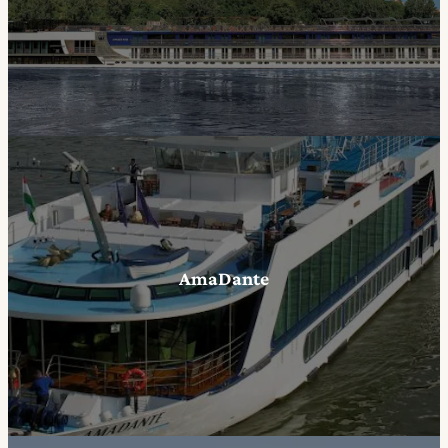
AmaDante