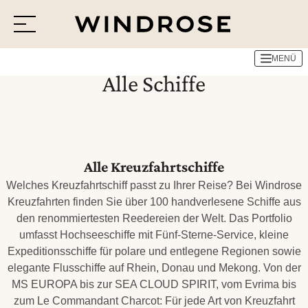
MENÜ
Menü
Alle Schiffe
Reiseziele
Reisethemen
Jetzt Anfrage senden
Alle Kreuzfahrtschiffe
Welches Kreuzfahrtschiff passt zu Ihrer Reise? Bei Windrose
Kreuzfahrten finden Sie über 100 handverlesene Schiffe aus
den renommiertesten Reedereien der Welt. Das Portfolio
umfasst Hochseeschiffe mit Fünf-Sterne-Service, kleine
Expeditionsschiffe für polare und entlegene Regionen sowie
elegante Flusschiffe auf Rhein, Donau und Mekong. Von der
MS EUROPA bis zur SEA CLOUD SPIRIT, vom Evrima bis
zum Le Commandant Charcot: Für jede Art von Kreuzfahrt