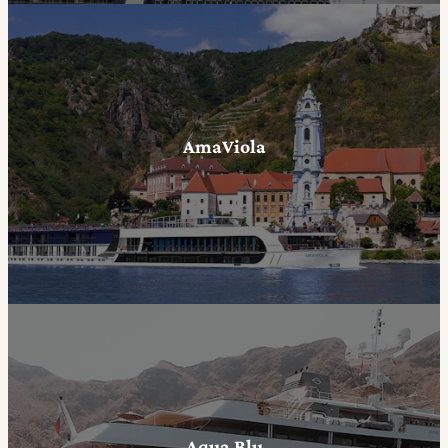
AmaViola
Aqua Blu