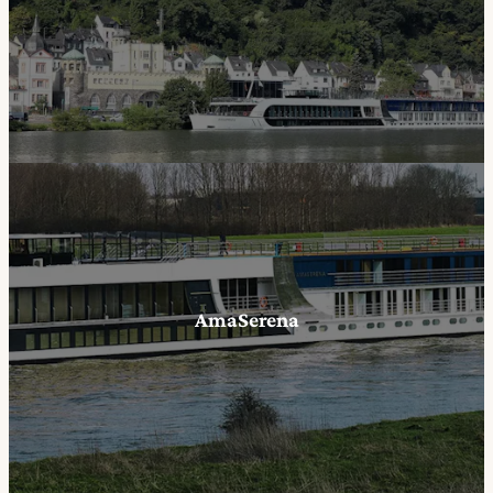
AmaSerena