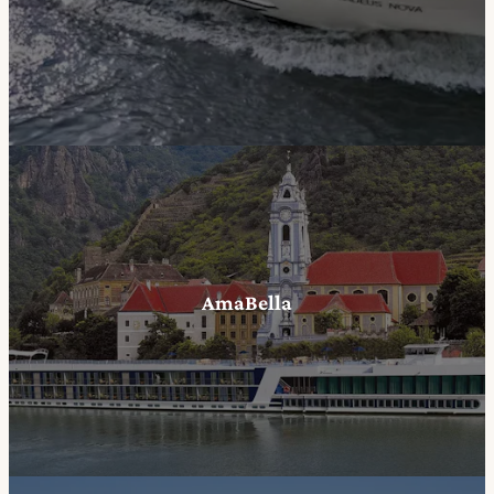
AmaBella