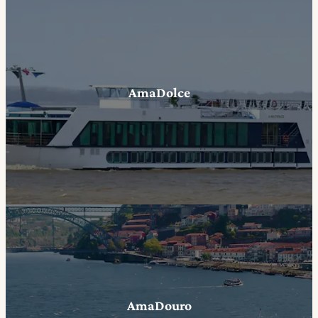
AmaDolce
AmaDouro