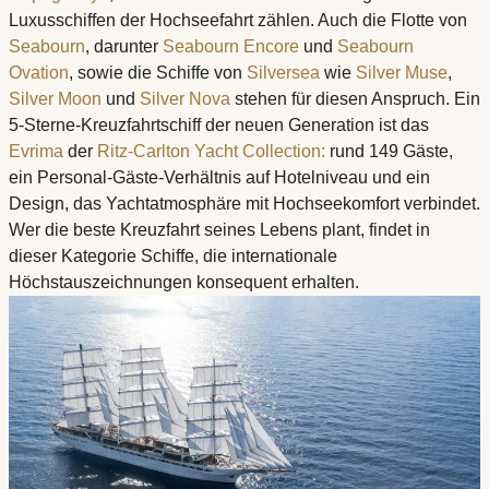
Luxusschiffen der Hochseefahrt zählen. Auch die Flotte von
Seabourn
, darunter
Seabourn Encore
und
Seabourn
Ovation
, sowie die Schiffe von
Silversea
wie
Silver Muse
,
Silver Moon
und
Silver Nova
stehen für diesen Anspruch. Ein
5-Sterne-Kreuzfahrtschiff der neuen Generation ist das
Evrima
der
Ritz-Carlton Yacht Collection:
rund 149 Gäste,
ein Personal-Gäste-Verhältnis auf Hotelniveau und ein
Design, das Yachtatmosphäre mit Hochseekomfort verbindet.
Wer die beste Kreuzfahrt seines Lebens plant, findet in
dieser Kategorie Schiffe, die internationale
Höchstauszeichnungen konsequent erhalten.