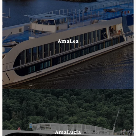
AmaLea
AmaLucia