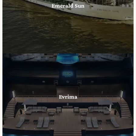
Emerald Sun
Evrima