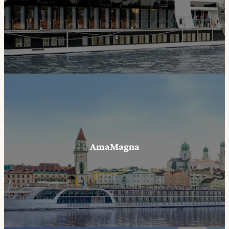
AmaMagna