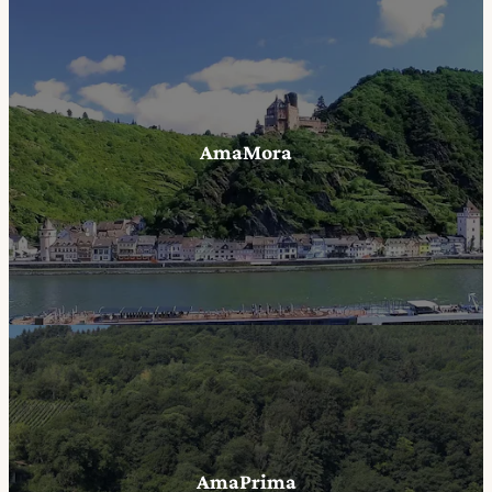
AmaMora
AmaPrima