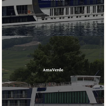
AmaVerde