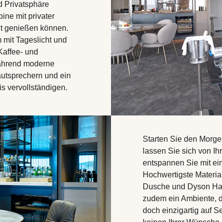
 Privatsphäre
ine mit privater
ht genießen können.
 mit Tageslicht und
Kaffee- und
während moderne
utsprechern und ein
s vervollständigen.
Starten Sie den Morgen
lassen Sie sich von I
entspannen Sie mit ein
Hochwertigste Materia
Dusche und Dyson Haa
zudem ein Ambiente, da
doch einzigartig auf Se