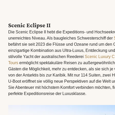
Scenic Eclipse II
Die Scenic Eclipse II hebt die Expeditions- und Hochseekre
unerreichtes Niveau. Als baugleiches Schwesterschiff der
befährt sie seit 2023 die Flüsse und Ozeane rund um den G
einzigartige Kombination aus Ultra-Luxus, Entdeckung und
stilvolle Yacht der australischen Reederei
Scenic Luxury C
Tours
ermöglicht spektakuläre Reisen zu außergewöhnlich
Gästen die Möglichkeit, mehr zu entdecken, als sie sich je 
von der Antarktis bis zur Karibik. Mit nur 114 Suiten, zwei
U-Boot eröffnet sie völlig neue Perspektiven auf die Welt
Sie Abenteuer mit höchstem Komfort verbinden möchten, fi
perfekte Expeditionsreise der Luxusklasse.