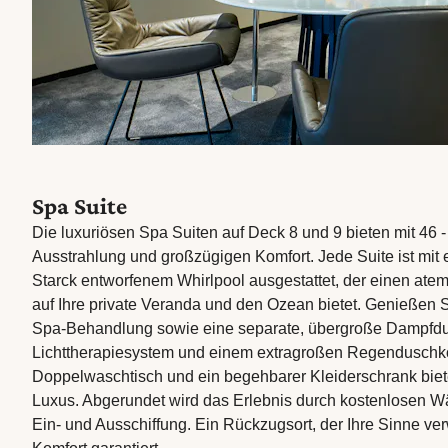
Spa Suite
Die luxuriösen Spa Suiten auf Deck 8 und 9 bieten mit 46 -
Ausstrahlung und großzügigen Komfort. Jede Suite ist mit
Starck entworfenem Whirlpool ausgestattet, der einen at
auf Ihre private Veranda und den Ozean bietet. Genießen 
Spa-Behandlung sowie eine separate, übergroße Dampfdu
Lichttherapiesystem und einem extragroßen Regenduschko
Doppelwaschtisch und ein begehbarer Kleiderschrank biet
Luxus. Abgerundet wird das Erlebnis durch kostenlosen W
Ein- und Ausschiffung. Ein Rückzugsort, der Ihre Sinne v