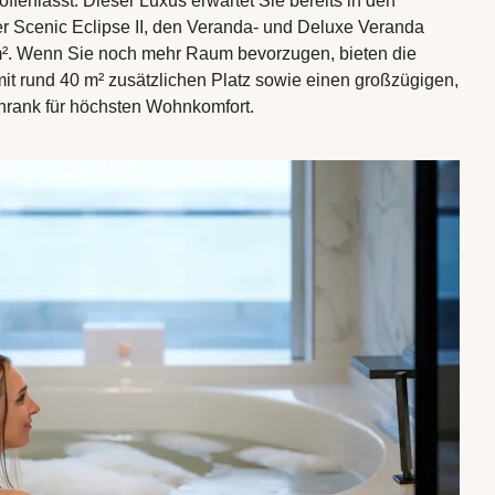
ffenlässt. Dieser Luxus erwartet Sie bereits in den
er Scenic Eclipse II, den Veranda- und Deluxe Veranda
 m². Wenn Sie noch mehr Raum bevorzugen, bieten die
it rund 40 m² zusätzlichen Platz sowie einen großzügigen,
hrank für höchsten Wohnkomfort.