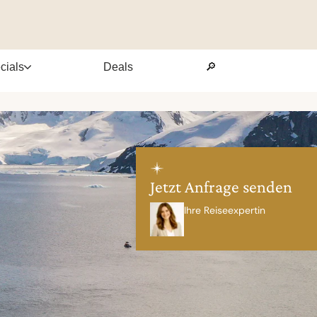
cials
Deals
🔎
Jetzt Anfrage senden
Ihre Reiseexpertin