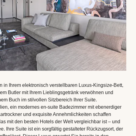
 in Ihrem elektronisch verstellbaren Luxus-Kingsize-Bett,
hrem Butler mit Ihrem Lieblingsgetränk verwöhnen und
em Buch im stilvollen Sitzbereich Ihrer Suite.
lien, ein modernes en-suite Badezimmer mit ebenerdiger
rtrockner und exquisite Annehmlichkeiten schaffen
s mit den besten Hotels der Welt vergleichbar ist – und
e. Ihre Suite ist ein sorgfältig gestalteter Rückzugsort, der