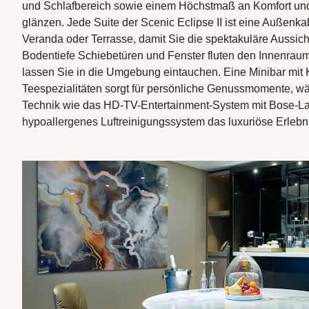
und Schlafbereich sowie einem Höchstmaß an Komfort und
glänzen. Jede Suite der Scenic Eclipse II ist eine Außenkab
Veranda oder Terrasse, damit Sie die spektakuläre Aussic
Bodentiefe Schiebetüren und Fenster fluten den Innenraum
lassen Sie in die Umgebung eintauchen. Eine Minibar mit 
Teespezialitäten sorgt für persönliche Genussmomente, 
Technik wie das HD-TV-Entertainment-System mit Bose-La
hypoallergenes Luftreinigungssystem das luxuriöse Erlebni