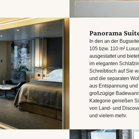
Panorama Suit
In den an der Bugseit
105 bzw. 110 m² Luxus
ausgestattet und biet
im eleganten Schlafzi
Schreibtisch auf Sie w
und die separaten Woh
aus Entspannung und 
großzügige Badewanne
Kategorie genießen S
von Land- und Discov
und vielem mehr.