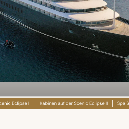
cenic Eclipse II
Kabinen auf der Scenic Eclipse II
Spa S