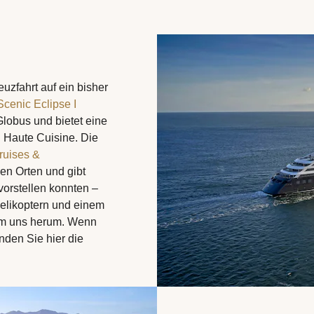
uzfahrt auf ein bisher
Scenic Eclipse I
lobus und bietet eine
 Haute Cuisine. Die
ruises &
en Orten und gibt
vorstellen konnten –
 Helikoptern und einem
 um uns herum. Wenn
nden Sie hier die