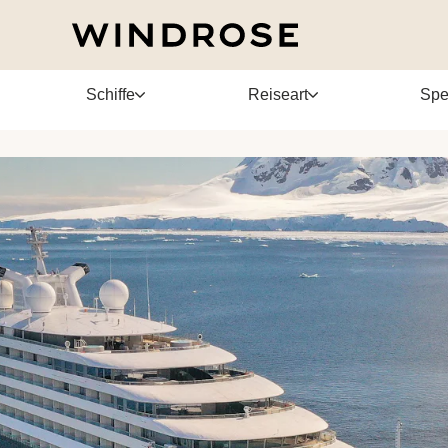
II
Schiffe
Reiseart
Spe