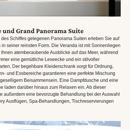
e und Grand Panorama Suite
e des Schiffes gelegenen Panorama Suiten erleben Sie auf
 in seiner reinsten Form. Die Veranda ist mit Sonnenliegen
et Ihnen atemberaubende Ausblicke auf das Meer, während
mmer eine gemütliche Leseecke und ein stilvoller
arten. Der begehbare Kleiderschrank sorgt für Ordnung,
n- und Essbereiche garantieren eine perfekte Mischung
geselligem Beisammensein. Eine Dampfdusche und eine
 laden darüber hinaus zum Relaxen ein. Ab dieser
ie außerdem eine bevorzugte Behandlung bei der Auswahl
ery Ausflügen, Spa-Behandlungen, Tischreservierungen