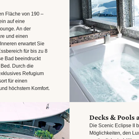
en Fläche von 190 –
in auf eine
Lounge. An der
äre und einen
Inneren erwartet Sie
sbereich für bis zu 8
se Bad beeindruckt
 Bed. Durch die
exklusives Refugium
ort für einen
 und höchstem Komfort.
Decks & Pools a
Die Scenic Eclipse II 
Möglichkeiten, den Lu