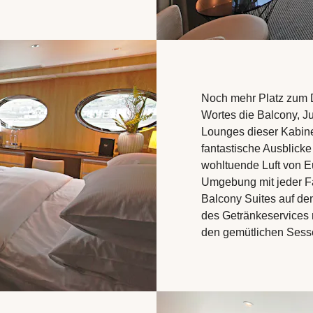
Noch mehr Platz zum 
Wortes die Balcony, J
Lounges dieser Kabine
fantastische Ausblick
wohltuende Luft von E
Umgebung mit jeder Fa
Balcony Suites auf d
des Getränkeservices 
den gemütlichen Sess