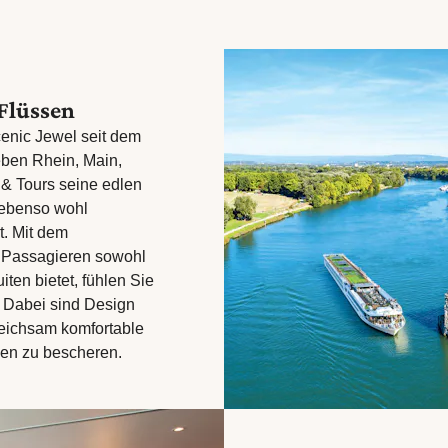
 Flüssen
cenic Jewel seit dem
eben Rhein, Main,
& Tours seine edlen
t ebenso wohl
t. Mit dem
 Passagieren sowohl
iten bietet, fühlen Sie
 Dabei sind Design
leichsam komfortable
en zu bescheren.