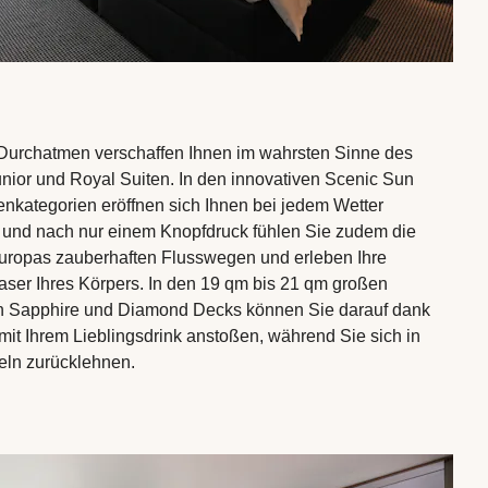
Durchatmen verschaffen Ihnen im wahrsten Sinne des
unior und Royal Suiten. In den innovativen Scenic Sun
nkategorien eröffnen sich Ihnen bei jedem Wetter
e und nach nur einem Knopfdruck fühlen Sie zudem die
uropas zauberhaften Flusswegen und erleben Ihre
ser Ihres Körpers. In den 19 qm bis 21 qm großen
en Sapphire und Diamond Decks können Sie darauf dank
mit Ihrem Lieblingsdrink anstoßen, während Sie sich in
eln zurücklehnen.