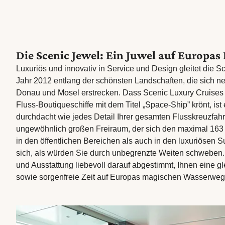
Die Scenic Jewel: Ein Juwel auf Europas
Luxuriös und innovativ in Service und Design gleitet die S
Jahr 2012 entlang der schönsten Landschaften, die sich n
Donau und Mosel erstrecken. Dass Scenic Luxury Cruises 
Fluss-Boutiqueschiffe mit dem Titel „Space-Ship” krönt, is
durchdacht wie jedes Detail Ihrer gesamten Flusskreuzfahr
ungewöhnlich großen Freiraum, der sich den maximal 163
in den öffentlichen Bereichen als auch in den luxuriösen Su
sich, als würden Sie durch unbegrenzte Weiten schweben.
und Ausstattung liebevoll darauf abgestimmt, Ihnen eine g
sowie sorgenfreie Zeit auf Europas magischen Wasserweg