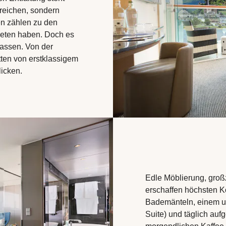
ereichen, sondern
en zählen zu den
bieten haben. Doch es
lassen. Von der
tten von erstklassigem
icken.
Edle Möblierung, gro
erschaffen höchsten K
Bademänteln, einem u
Suite) und täglich auf