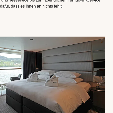
- und Teeservice bis zum abendlichen Turndown-Service
 dafür, dass es Ihnen an nichts fehlt.