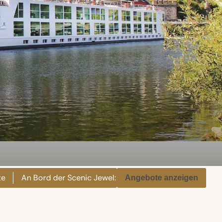
te
An Bord der Scenic Jewel: Genussmomente für Körper 
Angebote anzeigen