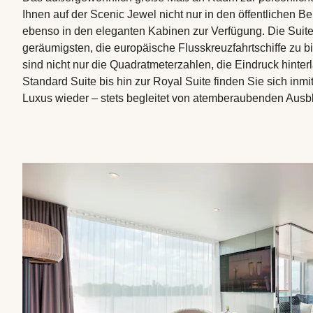
Ihnen auf der Scenic Jewel nicht nur in den öffentlichen B
ebenso in den eleganten Kabinen zur Verfügung. Die Suit
geräumigsten, die europäische Flusskreuzfahrtschiffe zu 
sind nicht nur die Quadratmeterzahlen, die Eindruck hinter
Standard Suite bis hin zur Royal Suite finden Sie sich inmi
Luxus wieder – stets begleitet von atemberaubenden Ausbl