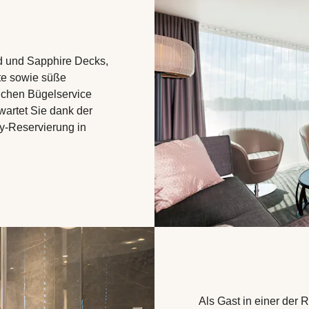
nd und Sapphire Decks,
te sowie süße
lichen Bügelservice
wartet Sie dank der
ty-Reservierung in
Als Gast in einer der 