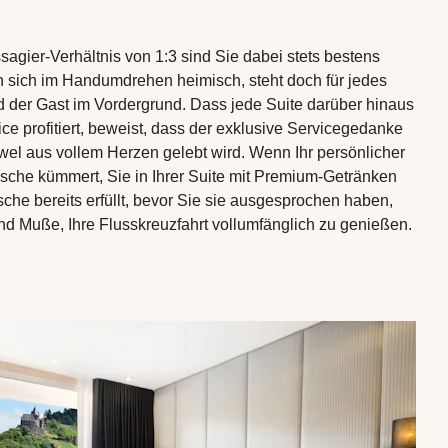
gier-Verhältnis von 1:3 sind Sie dabei stets bestens
 sich im Handumdrehen heimisch, steht doch für jedes
d der Gast im Vordergrund. Dass jede Suite darüber hinaus
ce profitiert, beweist, dass der exklusive Servicegedanke
wel aus vollem Herzen gelebt wird. Wenn Ihr persönlicher
äsche kümmert, Sie in Ihrer Suite mit Premium-Getränken
che bereits erfüllt, bevor Sie sie ausgesprochen haben,
nd Muße, Ihre Flusskreuzfahrt vollumfänglich zu genießen.