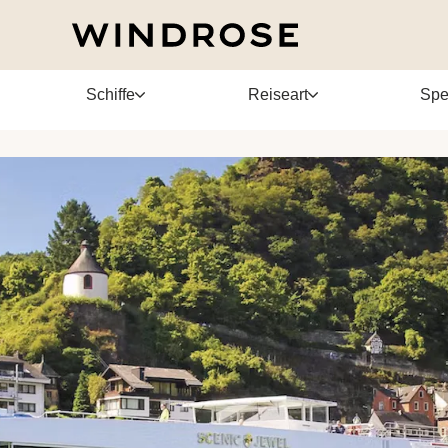
Schiffe
Reiseart
Spe