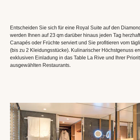
Entscheiden Sie sich für eine Royal Suite auf den Diamo
werden Ihnen auf 23 qm darüber hinaus jeden Tag herzhaf
Canapés oder Früchte serviert und Sie profitieren vom täg
(bis zu 2 Kleidungsstücke). Kulinarischer Höchstgenuss er
exklusiven Einladung in das Table La Rive und Ihrer Priori
ausgewählten Restaurants.