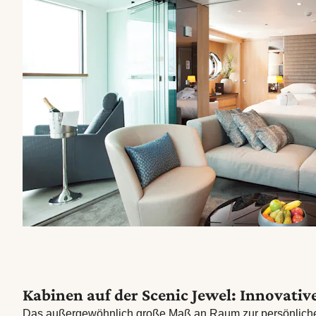
Kabinen auf der Scenic Jewel: Innovativ
Das außergewöhnlich große Maß an Raum zur persönlichen