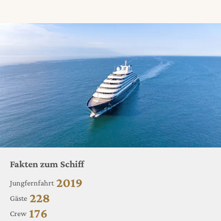
Fakten zum Schiff
2019
Jungfernfahrt
228
Gäste
176
Crew