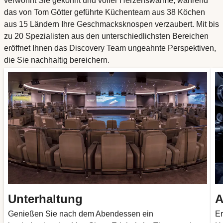
verwöhnt Sie gekonnt und voller Herzenswärme, während
das von Tom Götter geführte Küchenteam aus 38 Köchen
aus 15 Ländern Ihre Geschmacksknospen verzaubert. Mit bis
zu 20 Spezialisten aus den unterschiedlichsten Bereichen
eröffnet Ihnen das Discovery Team ungeahnte Perspektiven,
die Sie nachhaltig bereichern.
Unterhaltung
A
Genießen Sie nach dem Abendessen ein
Er