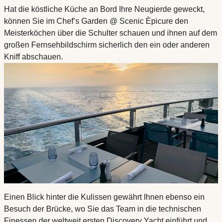
Hat die köstliche Küche an Bord Ihre Neugierde geweckt,
können Sie im Chef’s Garden @ Scenic Èpicure den
Meisterköchen über die Schulter schauen und ihnen auf dem
großen Fernsehbildschirm sicherlich den ein oder anderen
Kniff abschauen.
Einen Blick hinter die Kulissen gewährt Ihnen ebenso ein
Besuch der Brücke, wo Sie das Team in die technischen
Finessen der weltweit ersten Discovery Yacht einführt und