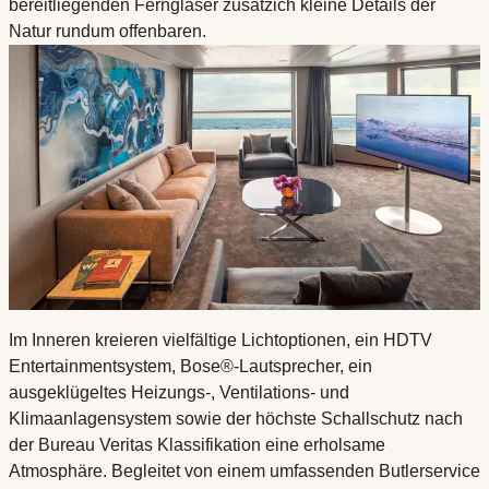
bereitliegenden Ferngläser zusätzich kleine Details der
Natur rundum offenbaren.
Im Inneren kreieren vielfältige Lichtoptionen, ein HDTV
Entertainmentsystem, Bose®-Lautsprecher, ein
ausgeklügeltes Heizungs-, Ventilations- und
Klimaanlagensystem sowie der höchste Schallschutz nach
der Bureau Veritas Klassifikation eine erholsame
Atmosphäre. Begleitet von einem umfassenden Butlerservice