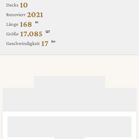
10
Decks
2021
Renoviert
168
m
Länge
17.085
GT
Größe
17
kn
Geschwindigkeit