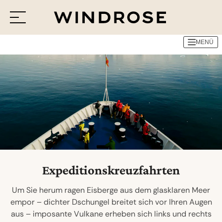
MENÜ
Menü
Reiseziele
Reisethemen
Jetzt Anfrage senden
Expeditionskreuzfahrten
Um Sie herum ragen Eisberge aus dem glasklaren Meer
empor – dichter Dschungel breitet sich vor Ihren Augen
aus – imposante Vulkane erheben sich links und rechts