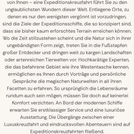
von Ihnen – eine Expeditionskreuzfahrt führt Sie zu den
unglaublichsten Wundern dieser Welt. Entlegene Orte, zu
denen es nur den wenigsten vergönnt ist vorzudringen,
sind die Ziele der Expeditionsschiffe, die so konzipiert sind,
dass sie bisher kaum erforschtes Terrain erreichen können.
Wo die Zeit stillzustehen scheint und die Natur sich in ihrer
ungebändigten Form zeigt, treten Sie in die Fußstapfen
großer Entdecker und dringen weit zu kargen Landschaften
oder artenreichen Tierwelten vor. Hochkarätige Experten,
die das befahrene Gebiet wie ihre Westentasche kennen,
ermöglichen es Ihnen durch Vorträge und persönliche
Gespräche die magischen Naturwelten in all ihren
Facetten zu erfahren. So ursprünglich die Lebensräume
rundum auch sein mögen, müssen Sie doch auf keinerlei
Komfort verzichten. An Bord der modernen Schiffe
erwarten Sie erstklassiger Service und eine luxuriöse
Ausstattung. Die Übergänge zwischen einer
Luxuskreuzfahrt und eindrucksvollen Abenteuern sind auf
Expeditionskreuzfahrten fließend.