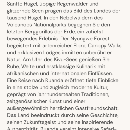
Sanfte Hügel, üppige Regenwälder und
glitzernde Seen prägen das Bild des Landes der
tausend Hügel. In den Nebelwäldern des
Volcanoes Nationalparks begegnen Sie den
letzten Berggorillas der Erde, ein zutiefst
bewegendes Erlebnis. Der Nyungwe Forest
begeistert mit artenreicher Flora, Canopy Walks
und exklusiven Lodges inmitten unberührter
Natur. Am Ufer des Kivu-Sees genießen Sie
Ruhe, Weite und erstklassige Kulinarik mit
afrikanischen und internationalen Einflüssen.
Eine Reise nach Ruanda eröffnet tiefe Einblicke
in eine stolze und zugleich moderne Kultur,
geprägt von jahrhundertealten Traditionen,
zeitgenössischer Kunst und einer
außergewöhnlich herzlichen Gastfreundschaft.
Das Land beeindruckt durch seine Geschichte,
seinen Zukunftsgeist und seine inspirierende
Authentizität. Ruanda vereint intensive Safari-