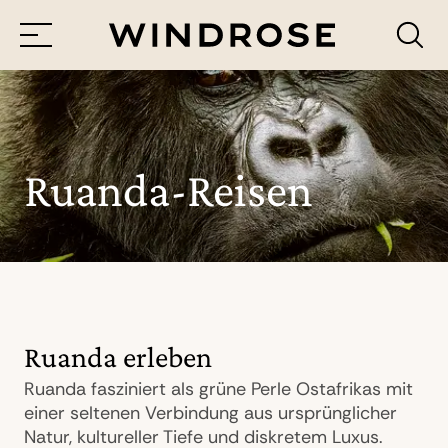
Menü
Reiseziele
Reisethemen
Ruanda-Reisen
Jetzt Anfrage senden
Ruanda erleben
Ruanda fasziniert als grüne Perle Ostafrikas mit
einer seltenen Verbindung aus ursprünglicher
Natur, kultureller Tiefe und diskretem Luxus.