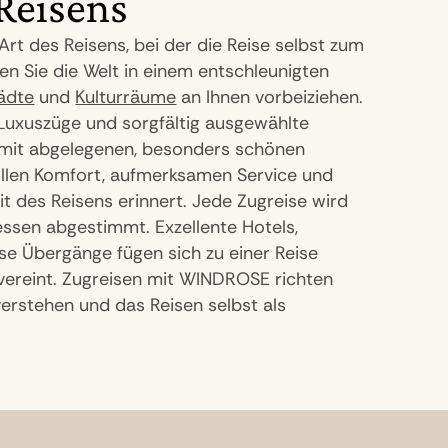
Reisens
rt des Reisens, bei der die Reise selbst zum
n Sie die Welt in einem entschleunigten
ädte
und
Kulturräume
an Ihnen vorbeiziehen.
 Luxuszüge und sorgfältig ausgewählte
mit abgelegenen, besonders schönen
ollen Komfort, aufmerksamen Service und
t des Reisens erinnert. Jede Zugreise wird
ressen abgestimmt. Exzellente Hotels,
se Übergänge fügen sich zu einer Reise
 vereint. Zugreisen mit WINDROSE richten
verstehen und das Reisen selbst als