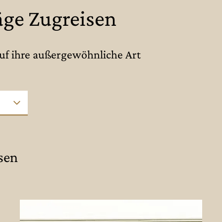
äge Zugreisen
auf ihre außergewöhnliche Art
sen