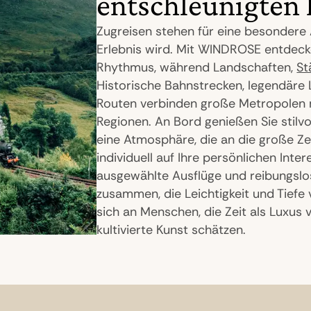
entschleunigten 
Zugreisen stehen für eine besondere A
Erlebnis wird. Mit WINDROSE entdecke
Rhythmus, während Landschaften,
St
Historische Bahnstrecken, legendäre
Routen verbinden große Metropolen 
Regionen. An Bord genießen Sie stilv
eine Atmosphäre, die an die große Zei
individuell auf Ihre persönlichen Inte
ausgewählte Ausflüge und reibungslo
zusammen, die Leichtigkeit und Tiefe
sich an Menschen, die Zeit als Luxus 
kultivierte Kunst schätzen.