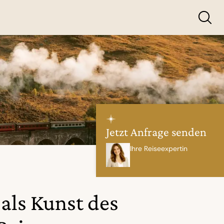
Jetzt Anfrage senden
Ihre Reiseexpertin
als Kunst des