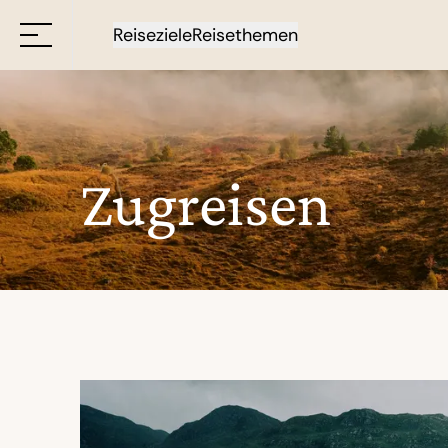
Reiseziele
Reisethemen
Zugreisen