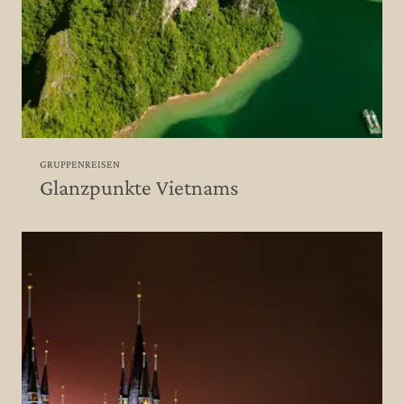
GRUPPENREISEN
Glanzpunkte Vietnams