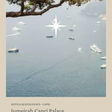
HOTELS & HIDEAWAYS - CAPRI
Jumeirah Capri Palace