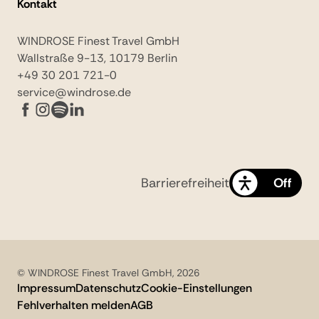
Kontakt
WINDROSE Finest Travel GmbH
Wallstraße 9-13, 10179 Berlin
+49 30 201 721-0
service@windrose.de
Barrierefreiheit
On
Off
© WINDROSE Finest Travel GmbH, 2026
Impressum
Datenschutz
Cookie-Einstellungen
Fehlverhalten melden
AGB