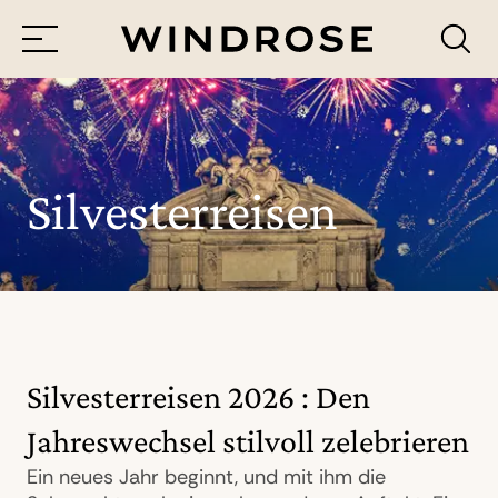
Menü
Reiseziele
Reisethemen
Silvesterreisen
Jetzt Anfrage senden
Silvesterreisen 2026 : Den
Jahreswechsel stilvoll zelebrieren
Ein neues Jahr beginnt, und mit ihm die