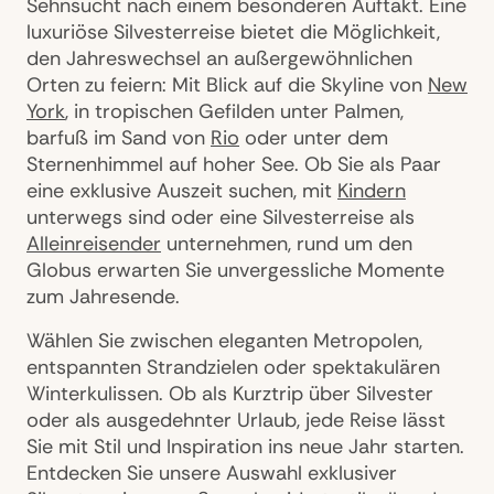
Sehnsucht nach einem besonderen Auftakt. Eine
luxuriöse Silvesterreise bietet die Möglichkeit,
den Jahreswechsel an außergewöhnlichen
Orten zu feiern: Mit Blick auf die Skyline von
New
York
, in tropischen Gefilden unter Palmen,
barfuß im Sand von
Rio
oder unter dem
Sternenhimmel auf hoher See. Ob Sie als Paar
eine exklusive Auszeit suchen, mit
Kindern
unterwegs sind oder eine Silvesterreise als
Alleinreisender
unternehmen, rund um den
Globus erwarten Sie unvergessliche Momente
zum Jahresende.
Wählen Sie zwischen eleganten Metropolen,
entspannten Strandzielen oder spektakulären
Winterkulissen. Ob als Kurztrip über Silvester
oder als ausgedehnter Urlaub, jede Reise lässt
Sie mit Stil und Inspiration ins neue Jahr starten.
Entdecken Sie unsere Auswahl exklusiver