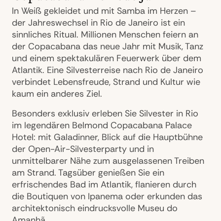
In Weiß gekleidet und mit Samba im Herzen –
der Jahreswechsel in Rio de Janeiro ist ein
sinnliches Ritual. Millionen Menschen feiern an
der Copacabana das neue Jahr mit Musik, Tanz
und einem spektakulären Feuerwerk über dem
Atlantik. Eine Silvesterreise nach Rio de Janeiro
verbindet Lebensfreude, Strand und Kultur wie
kaum ein anderes Ziel.
Besonders exklusiv erleben Sie Silvester in Rio
im legendären Belmond Copacabana Palace
Hotel: mit Galadinner, Blick auf die Hauptbühne
der Open-Air-Silvesterparty und in
unmittelbarer Nähe zum ausgelassenen Treiben
am Strand. Tagsüber genießen Sie ein
erfrischendes Bad im Atlantik, flanieren durch
die Boutiquen von Ipanema oder erkunden das
architektonisch eindrucksvolle Museu do
Amanhã.