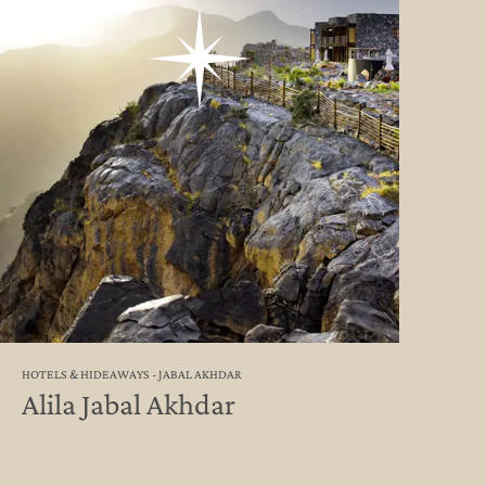
HOTELS & HIDEAWAYS - JABAL AKHDAR
Alila Jabal Akhdar