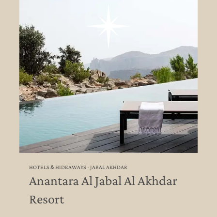
HOTELS & HIDEAWAYS - JABAL AKHDAR
Anantara Al Jabal Al Akhdar
Resort