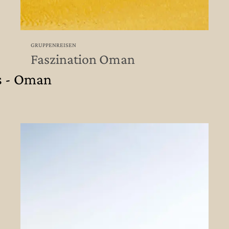
GRUPPENREISEN
Faszination Oman
s - Oman