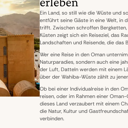
erleben
Ein Land, so still wie die Wüste und 
entführt seine Gäste in eine Welt, in
trifft. Zwischen schroffen Bergkett
Küsten zeigt sich ein Reiseziel, das 
Landschaften und Reisende, die das 
Wer eine Reise in den Oman unternimm
Naturparadies, sondern auch eine jahr
der Luft, Datteln werden mit einem 
über der Wahiba-Wüste zählt zu jene
Ob bei einer Individualreise in den 
reisen, oder im Rahmen einer Oman-G
dieses Land verzaubert mit einem Ch
die Natur, Kultur und Gastfreundsch
verbinden.