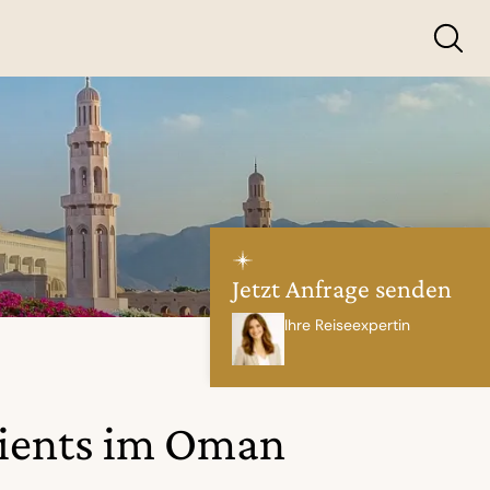
Jetzt Anfrage senden
Ihre Reiseexpertin
rients im Oman