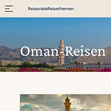
Reiseziele
Reisethemen
Oman-Reisen