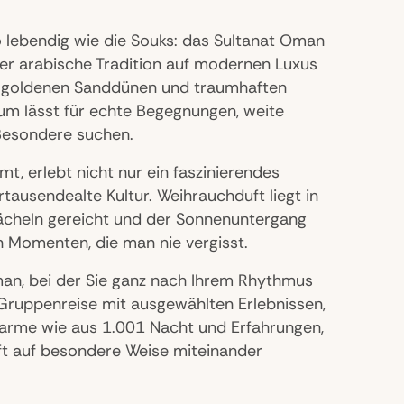
so lebendig wie die Souks: das Sultanat Oman
 der arabische Tradition auf modernen Luxus
en, goldenen Sanddünen und traumhaften
Raum lässt für echte Begegnungen, weite
Besondere suchen.
t, erlebt nicht nur ein faszinierendes
tausendealte Kultur. Weihrauchduft liegt in
Lächeln gereicht und der Sonnenuntergang
n Momenten, die man nie vergisst.
Oman, bei der Sie ganz nach Ihrem Rhythmus
ruppenreise mit ausgewählten Erlebnissen,
arme wie aus 1.001 Nacht und Erfahrungen,
aft auf besondere Weise miteinander