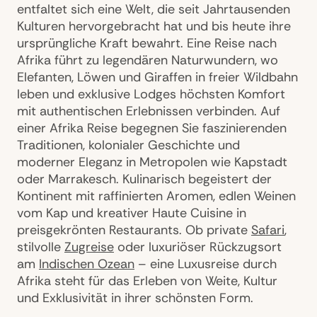
entfaltet sich eine Welt, die seit Jahrtausenden
Kulturen hervorgebracht hat und bis heute ihre
ursprüngliche Kraft bewahrt. Eine Reise nach
Afrika führt zu legendären Naturwundern, wo
Elefanten, Löwen und Giraffen in freier Wildbahn
leben und exklusive Lodges höchsten Komfort
mit authentischen Erlebnissen verbinden. Auf
einer Afrika Reise begegnen Sie faszinierenden
Traditionen, kolonialer Geschichte und
moderner Eleganz in Metropolen wie Kapstadt
oder Marrakesch. Kulinarisch begeistert der
Kontinent mit raffinierten Aromen, edlen Weinen
vom Kap und kreativer Haute Cuisine in
preisgekrönten Restaurants. Ob private
Safari
,
stilvolle
Zugreise
oder luxuriöser Rückzugsort
am
Indischen Ozean
– eine Luxusreise durch
Afrika steht für das Erleben von Weite, Kultur
und Exklusivität in ihrer schönsten Form.