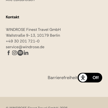
Kontakt
WINDROSE Finest Travel GmbH
Wallstraße 9-13, 10179 Berlin
+49 30 201 721-0
service@windrose.de
Barrierefreiheit
On
Off
© WINDROSE Finest Travel GmbH, 2026