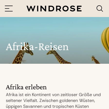
Menü
Reiseziele
Reisethemen
Afrika-Reisen
Jetzt Anfrage senden
Afrika erleben
Afrika ist ein Kontinent von zeitloser Größe und
seltener Vielfalt. Zwischen goldenen Wüsten,
üppigen Savannen und tropischen Küsten