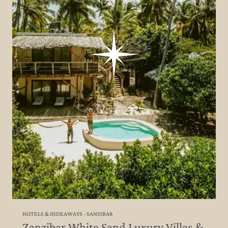
HOTELS & HIDEAWAYS - SANSIBAR
Zanzibar White Sand Luxury Villas &