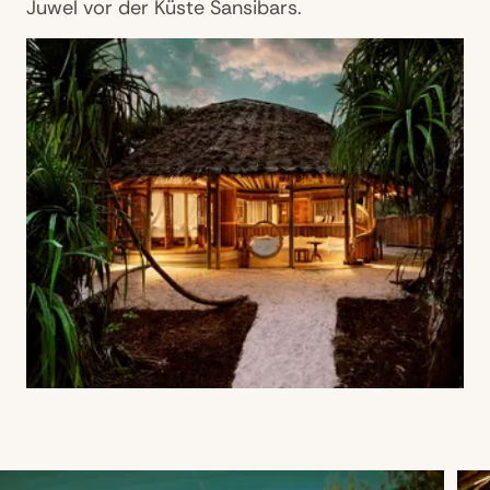
Juwel vor der Küste Sansibars.