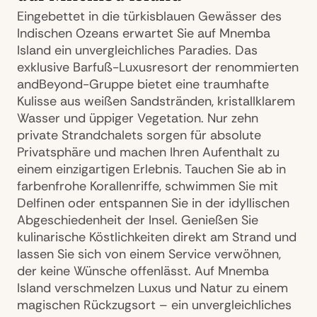
Eingebettet in die türkisblauen Gewässer des
Indischen Ozeans erwartet Sie auf Mnemba
Island ein unvergleichliches Paradies. Das
exklusive Barfuß-Luxusresort der renommierten
andBeyond-Gruppe bietet eine traumhafte
Kulisse aus weißen Sandstränden, kristallklarem
Wasser und üppiger Vegetation. Nur zehn
private Strandchalets sorgen für absolute
Privatsphäre und machen Ihren Aufenthalt zu
einem einzigartigen Erlebnis. Tauchen Sie ab in
farbenfrohe Korallenriffe, schwimmen Sie mit
Delfinen oder entspannen Sie in der idyllischen
Abgeschiedenheit der Insel. Genießen Sie
kulinarische Köstlichkeiten direkt am Strand und
lassen Sie sich von einem Service verwöhnen,
der keine Wünsche offenlässt. Auf Mnemba
Island verschmelzen Luxus und Natur zu einem
magischen Rückzugsort – ein unvergleichliches