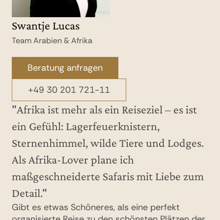
Swantje Lucas
Team Arabien & Afrika
Beratung anfragen
+49 30 201 721-11
"Afrika ist mehr als ein Reiseziel – es ist
ein Gefühl: Lagerfeuerknistern,
Sternenhimmel, wilde Tiere und Lodges.
Als Afrika-Lover plane ich
maßgeschneiderte Safaris mit Liebe zum
Detail."
Gibt es etwas Schöneres, als eine perfekt
organisierte Reise zu den schönsten Plätzen der