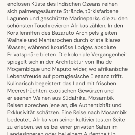
endlosen Küste des Indischen Ozeans reihen
sich palmengesäumte Strände, türkisfarbene
Lagunen und geschützte Marineparks, die zu den
schönsten Tauchrevieren Afrikas zählen. In den
Korallenriffen des Bazaruto Archipels gleiten
Walhaie und Mantarochen durch kristallklares
Wasser, während luxuriöse Lodges absolute
Privatsphäre bieten. Die koloniale Vergangenheit
spiegelt sich in der Architektur von Ilha de
Moçambique und Maputo wider, wo afrikanische
Lebensfreude auf portugiesische Eleganz trifft.
Kulinarisch begeistert das Land mit frischen
Meeresfrüchten, exotischen Gewürzen und
erlesenen Weinen aus Südafrika. Mosambik
Reisen sprechen jene an, die Authentizität und
Exklusivität schätzen. Eine Reise nach Mosambik
bedeutet, Afrika von seiner kultiviertesten Seite
zu erleben, sei es bei einer privaten Safari im
Landesinneren oder bei einem Aufenthalt in