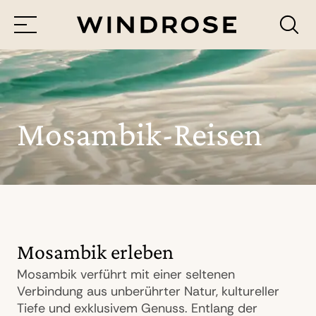
Menü
Reiseziele
Reisethemen
Mosambik-Reisen
Jetzt Anfrage senden
Mosambik erleben
Mosambik verführt mit einer seltenen
Verbindung aus unberührter Natur, kultureller
Tiefe und exklusivem Genuss. Entlang der