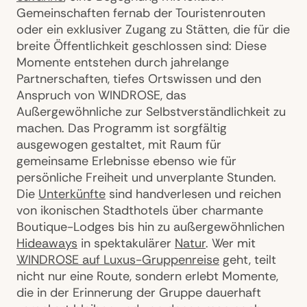
Gemeinschaften fernab der Touristenrouten
oder ein exklusiver Zugang zu Stätten, die für die
breite Öffentlichkeit geschlossen sind: Diese
Momente entstehen durch jahrelange
Partnerschaften, tiefes Ortswissen und den
Anspruch von WINDROSE, das
Außergewöhnliche zur Selbstverständlichkeit zu
machen. Das Programm ist sorgfältig
ausgewogen gestaltet, mit Raum für
gemeinsame Erlebnisse ebenso wie für
persönliche Freiheit und unverplante Stunden.
Die
Unterkünfte
sind handverlesen und reichen
von ikonischen Stadthotels über charmante
Boutique-Lodges bis hin zu außergewöhnlichen
Hideaways
in spektakulärer
Natur
. Wer mit
WINDROSE auf Luxus-Gruppenreise
geht, teilt
nicht nur eine Route, sondern erlebt Momente,
die in der Erinnerung der Gruppe dauerhaft