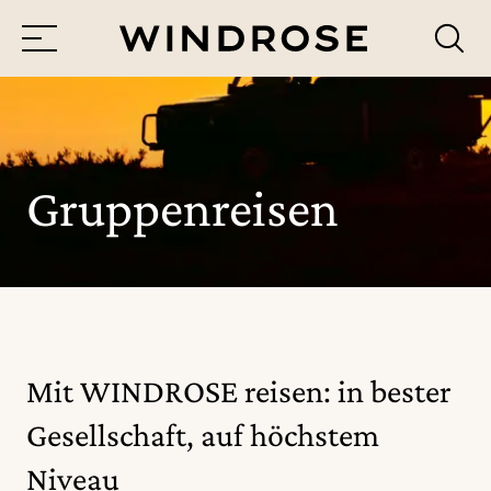
Menü
Reiseziele
Reisethemen
Gruppenreisen
Jetzt Anfrage senden
Mit WINDROSE reisen: in bester
Gesellschaft, auf höchstem
Niveau