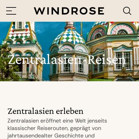
Menü
Reiseziele
Reisethemen
Zentralasien-Reisen
Jetzt Anfrage senden
Zentralasien erleben
Zentralasien eröffnet eine Welt jenseits
klassischer Reiserouten, geprägt von
jahrtausendealter Geschichte und