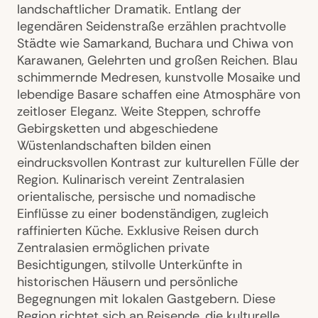
landschaftlicher Dramatik. Entlang der
legendären Seidenstraße erzählen prachtvolle
Städte wie Samarkand, Buchara und Chiwa von
Karawanen, Gelehrten und großen Reichen. Blau
schimmernde Medresen, kunstvolle Mosaike und
lebendige Basare schaffen eine Atmosphäre von
zeitloser Eleganz. Weite Steppen, schroffe
Gebirgsketten und abgeschiedene
Wüstenlandschaften bilden einen
eindrucksvollen Kontrast zur kulturellen Fülle der
Region. Kulinarisch vereint Zentralasien
orientalische, persische und nomadische
Einflüsse zu einer bodenständigen, zugleich
raffinierten Küche. Exklusive Reisen durch
Zentralasien ermöglichen private
Besichtigungen, stilvolle Unterkünfte in
historischen Häusern und persönliche
Begegnungen mit lokalen Gastgebern. Diese
Region richtet sich an Reisende, die kulturelle