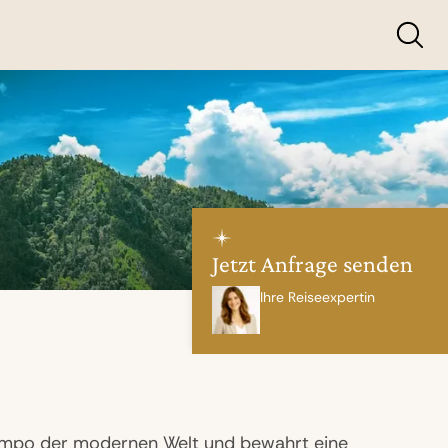
Jetzt Anfrage senden
Ihre Reiseexpertin
empo der modernen Welt und bewahrt eine