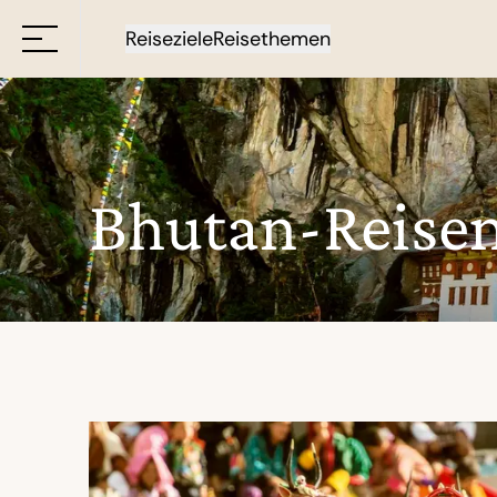
Reiseziele
Reisethemen
Bhutan-Reise