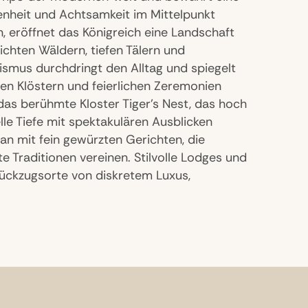
enheit und Achtsamkeit im Mittelpunkt
, eröffnet das Königreich eine Landschaft
dichten Wäldern, tiefen Tälern und
smus durchdringt den Alltag und spiegelt
nen Klöstern und feierlichen Zeremonien
das berühmte Kloster Tiger’s Nest, das hoch
lle Tiefe mit spektakulären Ausblicken
tan mit fein gewürzten Gerichten, die
e Traditionen vereinen. Stilvolle Lodges und
ückzugsorte von diskretem Luxus,