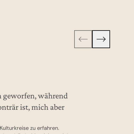
en geworfen, während
nträr ist, mich aber
ulturkreise zu erfahren.