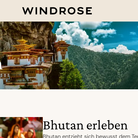
n
Bhutan erleben
Bhutan entzieht sich bewusst dem T