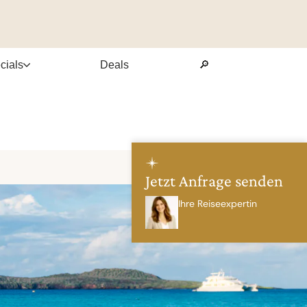
cials
Deals
🔎
Jetzt Anfrage senden
Ihre Reiseexpertin