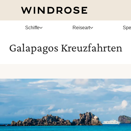
Schiffe
Reiseart
Spe
Galapagos Kreuzfahrten