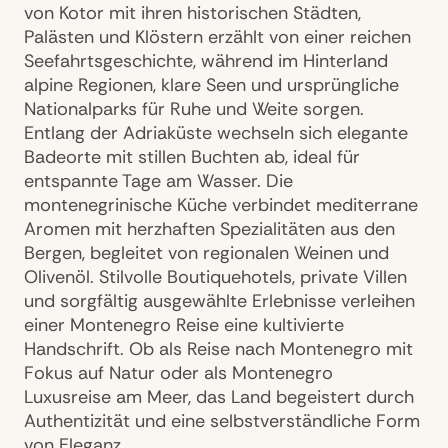
von Kotor mit ihren historischen Städten,
Palästen und Klöstern erzählt von einer reichen
Seefahrtsgeschichte, während im Hinterland
alpine Regionen, klare Seen und ursprüngliche
Nationalparks für Ruhe und Weite sorgen.
Entlang der Adriaküste wechseln sich elegante
Badeorte mit stillen Buchten ab, ideal für
entspannte Tage am Wasser. Die
montenegrinische Küche verbindet mediterrane
Aromen mit herzhaften Spezialitäten aus den
Bergen, begleitet von regionalen Weinen und
Olivenöl. Stilvolle Boutiquehotels, private Villen
und sorgfältig ausgewählte Erlebnisse verleihen
einer Montenegro Reise eine kultivierte
Handschrift. Ob als Reise nach Montenegro mit
Fokus auf Natur oder als Montenegro
Luxusreise am Meer, das Land begeistert durch
Authentizität und eine selbstverständliche Form
von Eleganz.