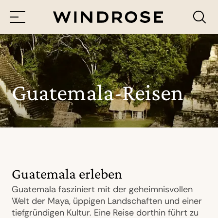
Menü
Reiseziele
Reisethemen
Guatemala-Reisen
Jetzt Anfrage senden
Guatemala erleben
Guatemala fasziniert mit der geheimnisvollen
Welt der Maya, üppigen Landschaften und einer
tiefgründigen Kultur. Eine Reise dorthin führt zu