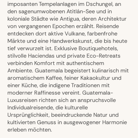
imposanten Tempelanlagen im Dschungel, an
den sagenumwobenen Atitlán-See und in
koloniale Städte wie Antigua, deren Architektur
von vergangenen Epochen erzählt. Reisende
entdecken dort aktive Vulkane, farbenfrohe
Märkte und eine Handwerkskunst, die bis heute
tief verwurzelt ist. Exklusive Boutiquehotels,
stilvolle Haciendas und private Eco-Retreats
verbinden Komfort mit authentischem
Ambiente. Guatemala begeistert kulinarisch mit
aromatischem Kaffee, feiner Kakaokultur und
einer Küche, die indigene Traditionen mit
moderner Raffinesse vereint. Guatemala-
Luxusreisen richten sich an anspruchsvolle
Individualreisende, die kulturelle
Ursprünglichkeit, beeindruckende Natur und
kultivierten Genuss in ausgewogener Harmonie
erleben möchten.