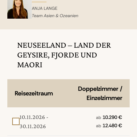
ANJA LANGE
Team Asien & Ozeanien
NEUSEELAND – LAND DER
GEYSIRE, FJORDE UND
MAORI
Doppelzimmer /
Reisezeitraum
Einzelzimmer
10.11.2026 -
10.290 €
ab
12.480 €
30.11.2026
ab