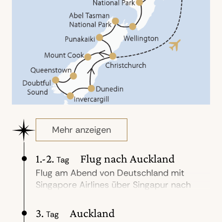
Mehr anzeigen
1.-2.
Flug nach Auckland
Tag
Flug am Abend von Deutschland mit
Singapore Airlines über Singapur nach
Auckland (Flugdauer ca. 24 Stunden).
3.
Auckland
Tag