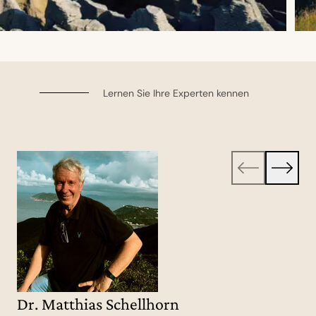
Lernen Sie Ihre Experten kennen
Dr. Matthias Schellhorn
Doris Evans
Anja Lange