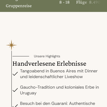
8 - 18
Flüge
8.490 €
Gruppenreise
Unsere Highlights
Handverlesene Erlebnisse
Tangoabend in Buenos Aires mit Dinner
und leidenschaftlicher Liveshow
Gaucho-Tradition und koloniales Erbe in
Uruguay
Besuch bei den Guaraní: Authentische