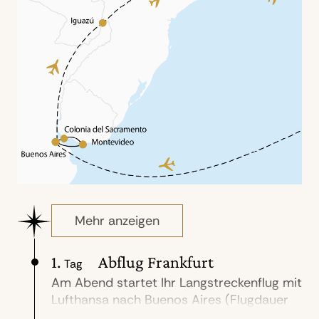
Mehr anzeigen
1.
Abflug Frankfurt
Tag
Am Abend startet Ihr Langstreckenflug mit
Lufthansa nach Buenos Aires (Flugdauer
ca. 11,5 Std.)