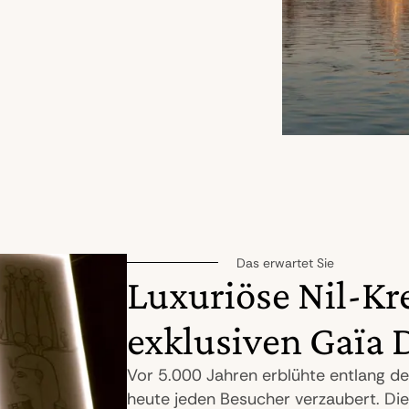
Das erwartet Sie
Luxuriöse Nil-Kr
exklusiven Gaïa
Vor 5.000 Jahren erblühte entlang des
heute jeden Besucher verzaubert. Die