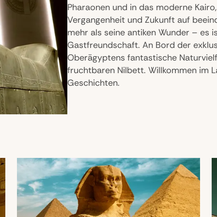
Pharaonen und in das moderne Kair
Vergangenheit und Zukunft auf beein
mehr als seine antiken Wunder – es is
Gastfreundschaft. An Bord der exklus
Oberägyptens fantastische Naturviel
fruchtbaren Nilbett. Willkommen im L
Geschichten.