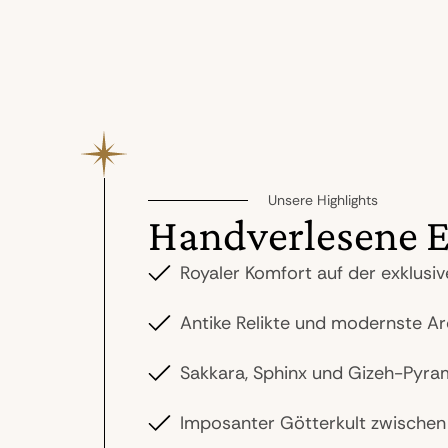
Unsere Highlights
Handverlesene E
Royaler Komfort auf der exklusi
Antike Relikte und modernste A
Sakkara, Sphinx und Gizeh-Pyra
Imposanter Götterkult zwischen