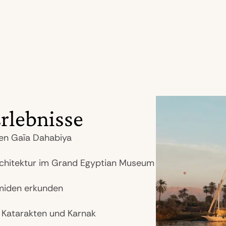
rlebnisse
ven Gaïa Dahabiya
rchitektur im Grand Egyptian Museum
miden erkunden
 Katarakten und Karnak