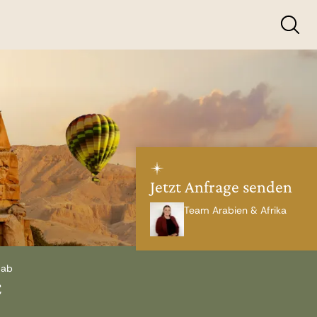
Jetzt Anfrage senden
Team Arabien & Afrika
 ab
€