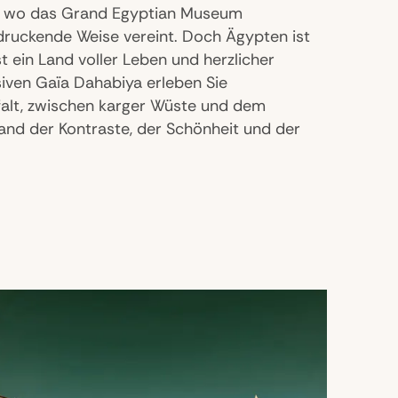
o, wo das Grand Egyptian Museum
druckende Weise vereint. Doch Ägypten ist
t ein Land voller Leben und herzlicher
iven Gaïa Dahabiya erleben Sie
falt, zwischen karger Wüste und dem
and der Kontraste, der Schönheit und der