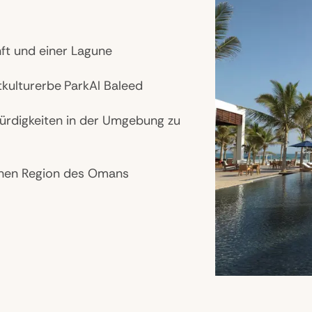
ft und einer Lagune
kulturerbe
ParkAl Baleed
würdigkeiten in der Umgebung zu
lichen Region des Omans