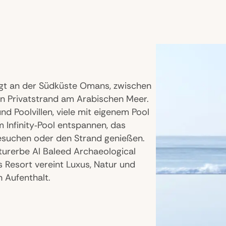
iegt an der Südküste Omans, zwischen
n Privatstrand am Arabischen Meer.
nd Poolvillen, viele mit eigenem Pool
 Infinity‑Pool entspannen, das
besuchen oder den Strand genießen.
urerbe Al Baleed Archaeological
s Resort vereint Luxus, Natur und
n Aufenthalt.