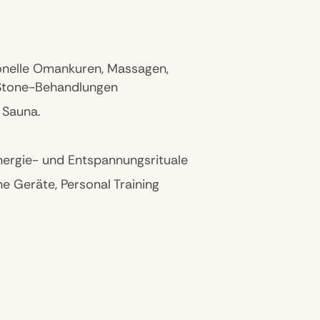
ionelle Omankuren, Massagen,
Stone-Behandlungen
 Sauna.
ergie- und Entspannungsrituale
e Geräte, Personal Training