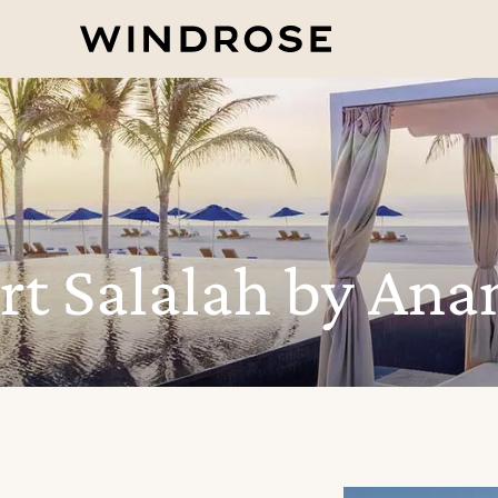
rt Salalah by Ana