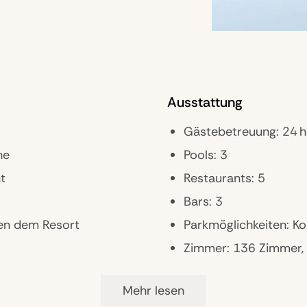
Ausstattung
Gästebetreuung: 24 h
ne
Pools: 3
t
Restaurants: 5
Bars: 3
ben dem Resort
Parkmöglichkeiten: Ko
Zimmer: 136 Zimmer, V
Landeskategorie: 5 St
Mehr lesen
Highlights: Privatstr