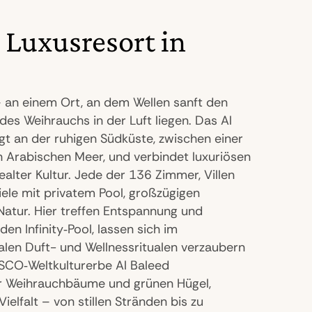
 Luxusresort in
– an einem Ort, an dem Wellen sanft den
es Weihrauchs in der Luft liegen. Das Al
gt an der ruhigen Südküste, zwischen einer
 Arabischen Meer, und verbindet luxuriösen
lter Kultur. Jede der 136 Zimmer, Villen
 viele mit privatem Pool, großzügigen
Natur. Hier treffen Entspannung und
en Infinity‑Pool, lassen sich im
alen Duft- und Wellnessritualen verzaubern
CO‑Weltkulturerbe Al Baleed
der Weihrauchbäume und grünen Hügel,
ielfalt – von stillen Stränden bis zu