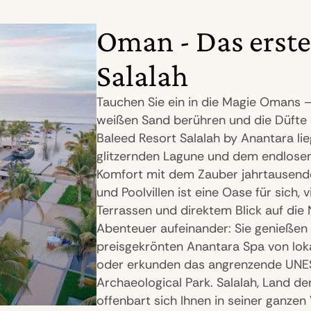
Oman - Das erste
Salalah
Tauchen Sie ein in die Magie Omans 
weißen Sand berühren und die Düfte d
Baleed Resort Salalah by Anantara lie
glitzernden Lagune und dem endlosen
Komfort mit dem Zauber jahrtausendea
und Poolvillen ist eine Oase für sich,
Terrassen und direktem Blick auf die 
Abenteuer aufeinander: Sie genießen d
preisgekrönten Anantara Spa von lok
oder erkunden das angrenzende UNES
Archaeological Park. Salalah, Land 
offenbart sich Ihnen in seiner ganzen V