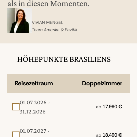
als in diesen Momenten.
VIVIAN MENGEL
Team Amerika & Pazifik
HÖHEPUNKTE BRASILIENS
Reisezeitraum
Doppelzimmer
01.07.2026 -
17.990 €
ab
31.12.2026
01.07.2027 -
18.490 €
ab