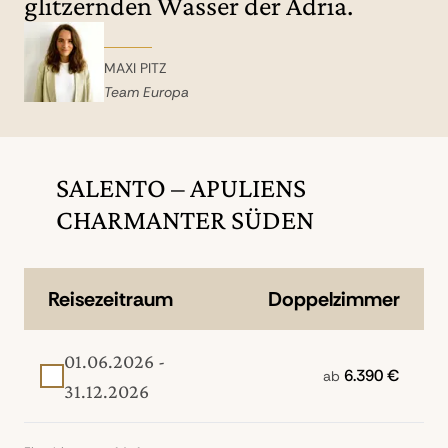
glitzernden Wasser der Adria.
MAXI PITZ
Team Europa
SALENTO – APULIENS
CHARMANTER SÜDEN
Reisezeitraum
Doppelzimmer
01.06.2026 -
6.390 €
ab
31.12.2026