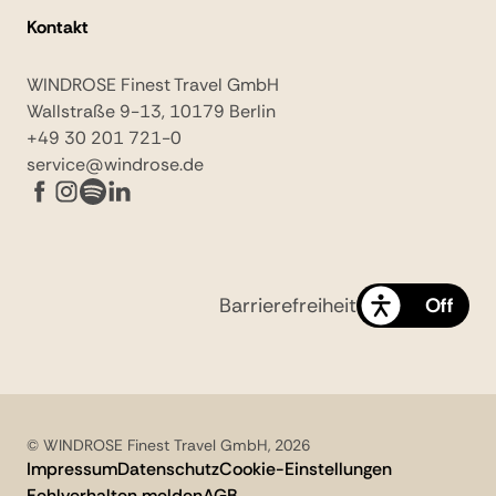
Kontakt
WINDROSE Finest Travel GmbH
Wallstraße 9-13, 10179 Berlin
+49 30 201 721-0
service@windrose.de
Barrierefreiheit
On
Off
© WINDROSE Finest Travel GmbH, 2026
Impressum
Datenschutz
Cookie-Einstellungen
Fehlverhalten melden
AGB