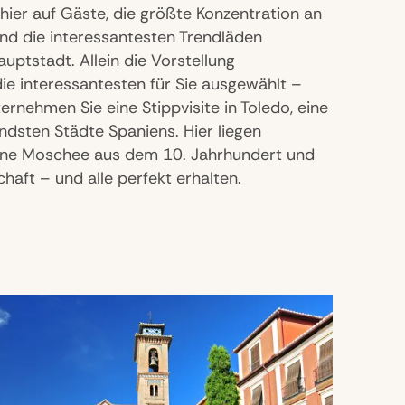
ier auf Gäste, die größte Konzentration an
und die interessantesten Trendläden
uptstadt. Allein die Vorstellung
die interessantesten für Sie ausgewählt –
rnehmen Sie eine Stippvisite in Toledo, eine
dsten Städte Spaniens. Hier liegen
 eine Moschee aus dem 10. Jahrhundert und
haft – und alle perfekt erhalten.