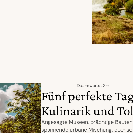
Das erwartet Sie
Fünf perfekte Tag
Kulinarik und To
Angesagte Museen, prächtige Bauten u
spannende urbane Mischung: ebenso hi