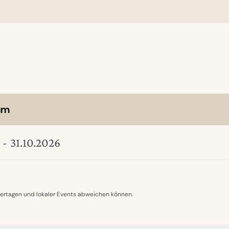
um
-
31.10.2026
eiertagen und lokaler Events abweichen können.