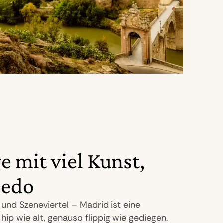
e mit viel Kunst,
ledo
nd Szeneviertel – Madrid ist eine
p wie alt, genauso flippig wie gediegen.