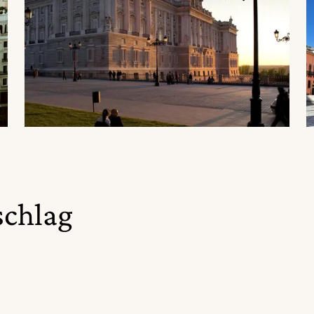
schlag