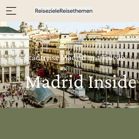
Reiseziele
Reisethemen
Städtreise Madrid mit Toledo
Madrid Inside