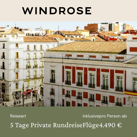
Reiseart
inklusive
pro Person ab
5 Tage Private Rundreise
Flüge
4.490 €