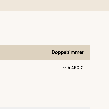
Doppelzimmer
4.490 €
ab