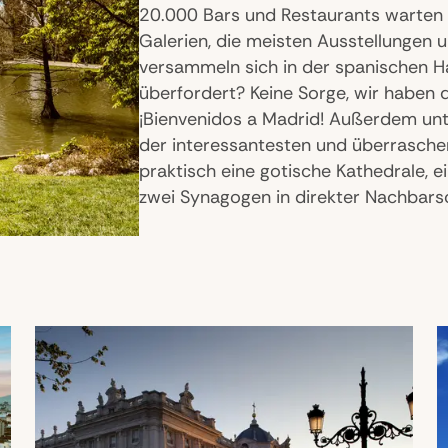
20.000 Bars und Restaurants warten h
Galerien, die meisten Ausstellungen 
versammeln sich in der spanischen Ha
überfordert? Keine Sorge, wir haben 
¡Bienvenidos a Madrid! Außerdem unte
der interessantesten und überraschen
praktisch eine gotische Kathedrale,
zwei Synagogen in direkter Nachbarsc