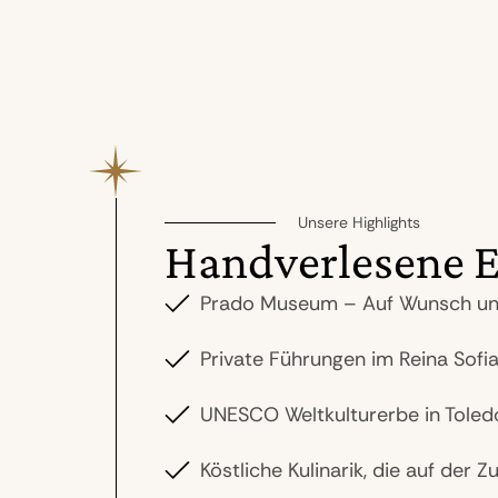
Unsere Highlights
Handverlesene E
Prado Museum – Auf Wunsch ung
Private Führungen im Reina Sof
UNESCO Weltkulturerbe in Toledo
Köstliche Kulinarik, die auf der 