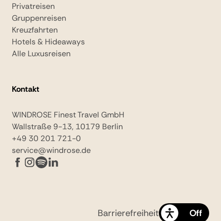
Privatreisen
Gruppenreisen
Kreuzfahrten
Hotels & Hideaways
Alle Luxusreisen
Kontakt
WINDROSE Finest Travel GmbH
Wallstraße 9-13, 10179 Berlin
+49 30 201 721-0
service@windrose.de
Barrierefreiheit
On
Off