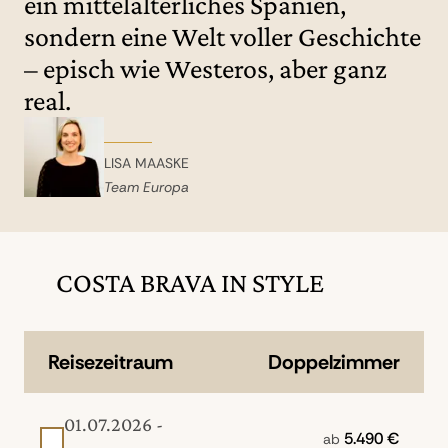
ein mittelalterliches Spanien,
sondern eine Welt voller Geschichte
– episch wie Westeros, aber ganz
real.
LISA MAASKE
Team Europa
COSTA BRAVA IN STYLE
Reisezeitraum
Doppelzimmer
01.07.2026 -
5.490 €
ab