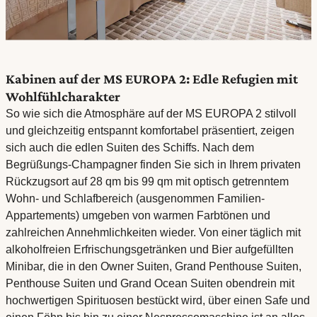
Kabinen auf der MS EUROPA 2: Edle Refugien mit
Wohlfühlcharakter
So wie sich die Atmosphäre auf der MS EUROPA 2 stilvoll
und gleichzeitig entspannt komfortabel präsentiert, zeigen
sich auch die edlen Suiten des Schiffs. Nach dem
Begrüßungs-Champagner finden Sie sich in Ihrem privaten
Rückzugsort auf 28 qm bis 99 qm mit optisch getrenntem
Wohn- und Schlafbereich (ausgenommen Familien-
Appartements) umgeben von warmen Farbtönen und
zahlreichen Annehmlichkeiten wieder. Von einer täglich mit
alkoholfreien Erfrischungsgetränken und Bier aufgefüllten
Minibar, die in den Owner Suiten, Grand Penthouse Suiten,
Penthouse Suiten und Grand Ocean Suiten obendrein mit
hochwertigen Spirituosen bestückt wird, über einen Safe und