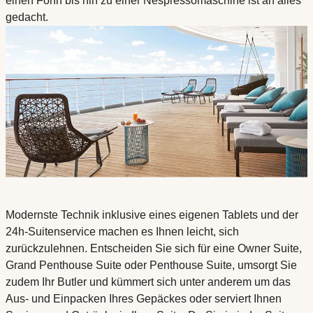
einen Föhn bis hin zu einer Nespressomaschine ist an alles
gedacht.
Modernste Technik inklusive eines eigenen Tablets und der
24h-Suitenservice machen es Ihnen leicht, sich
zurückzulehnen. Entscheiden Sie sich für eine Owner Suite,
Grand Penthouse Suite oder Penthouse Suite, umsorgt Sie
zudem Ihr Butler und kümmert sich unter anderem um das
Aus- und Einpacken Ihres Gepäckes oder serviert Ihnen