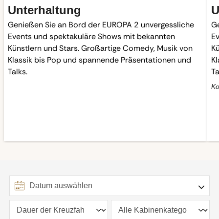
Unterhaltung
U
Genießen Sie an Bord der EUROPA 2 unvergessliche
Ge
Events und spektakuläre Shows mit bekannten
Ev
Künstlern und Stars. Großartige Comedy, Musik von
Kü
Klassik bis Pop und spannende Präsentationen und
Kl
Talks.
Ta
Ko