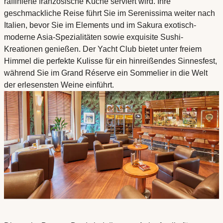
raffinierte französische Küche serviert wird. Ihre
geschmackliche Reise führt Sie im Serenissima weiter nach
Italien, bevor Sie im Elements und im Sakura exotisch-
moderne Asia-Spezialitäten sowie exquisite Sushi-
Kreationen genießen. Der Yacht Club bietet unter freiem
Himmel die perfekte Kulisse für ein hinreißendes Sinnesfest,
während Sie im Grand Réserve ein Sommelier in die Welt
der erlesensten Weine einführt.