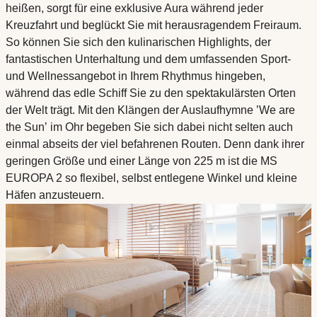
heißen, sorgt für eine exklusive Aura während jeder
Kreuzfahrt und beglückt Sie mit herausragendem Freiraum.
So können Sie sich den kulinarischen Highlights, der
fantastischen Unterhaltung und dem umfassenden Sport-
und Wellnessangebot in Ihrem Rhythmus hingeben,
während das edle Schiff Sie zu den spektakulärsten Orten
der Welt trägt. Mit den Klängen der Auslaufhymne ʼWe are
the Sunʼ im Ohr begeben Sie sich dabei nicht selten auch
einmal abseits der viel befahrenen Routen. Denn dank ihrer
geringen Größe und einer Länge von 225 m ist die MS
EUROPA 2 so flexibel, selbst entlegene Winkel und kleine
Häfen anzusteuern.