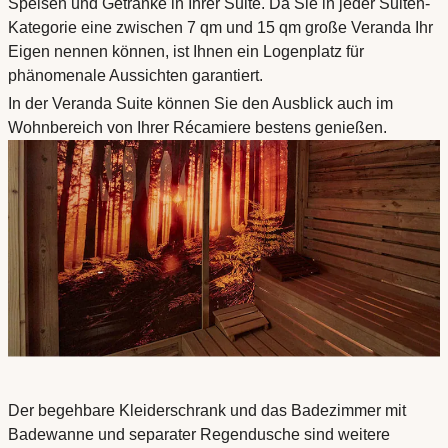
Speisen und Getränke in Ihrer Suite. Da Sie in jeder Suiten-
Kategorie eine zwischen 7 qm und 15 qm große Veranda Ihr
Eigen nennen können, ist Ihnen ein Logenplatz für
phänomenale Aussichten garantiert.
In der Veranda Suite können Sie den Ausblick auch im
Wohnbereich von Ihrer Récamiere bestens genießen.
Der begehbare Kleiderschrank und das Badezimmer mit
Badewanne und separater Regendusche sind weitere