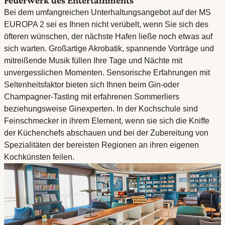
Feuerwerk des Entertainments
Bei dem umfangreichen Unterhaltungsangebot auf der MS
EUROPA 2 sei es Ihnen nicht verübelt, wenn Sie sich des
öfteren wünschen, der nächste Hafen ließe noch etwas auf
sich warten. Großartige Akrobatik, spannende Vorträge und
mitreißende Musik füllen Ihre Tage und Nächte mit
unvergesslichen Momenten. Sensorische Erfahrungen mit
Seltenheitsfaktor bieten sich Ihnen beim Gin-oder
Champagner-Tasting mit erfahrenen Sommerliers
beziehungsweise Ginexperten. In der Kochschule sind
Feinschmecker in ihrem Element, wenn sie sich die Kniffe
der Küchenchefs abschauen und bei der Zubereitung von
Spezialitäten der bereisten Regionen an ihren eigenen
Kochkünsten feilen.