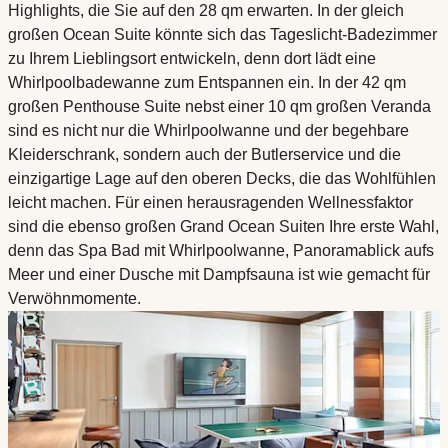
Highlights, die Sie auf den 28 qm erwarten. In der gleich
großen Ocean Suite könnte sich das Tageslicht-Badezimmer
zu Ihrem Lieblingsort entwickeln, denn dort lädt eine
Whirlpoolbadewanne zum Entspannen ein. In der 42 qm
großen Penthouse Suite nebst einer 10 qm großen Veranda
sind es nicht nur die Whirlpoolwanne und der begehbare
Kleiderschrank, sondern auch der Butlerservice und die
einzigartige Lage auf den oberen Decks, die das Wohlfühlen
leicht machen. Für einen herausragenden Wellnessfaktor
sind die ebenso großen Grand Ocean Suiten Ihre erste Wahl,
denn das Spa Bad mit Whirlpoolwanne, Panoramablick aufs
Meer und einer Dusche mit Dampfsauna ist wie gemacht für
Verwöhnmomente.