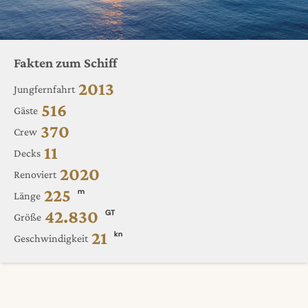
Fakten zum Schiff
2013
Jungfernfahrt
516
Gäste
370
Crew
11
Decks
2020
Renoviert
225
m
Länge
42.830
GT
Größe
21
kn
Geschwindigkeit