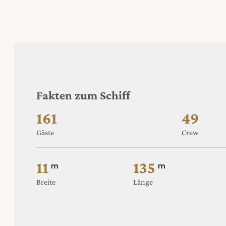
Fakten zum Schiff
161
49
Gäste
Crew
11
135
m
m
Breite
Länge