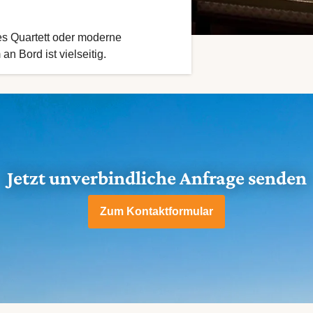
les Quartett oder moderne
n Bord ist vielseitig.
Jetzt unverbindliche Anfrage senden
Zum Kontaktformular