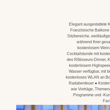
Elegant ausgestattete K
Französische Balkone 
Sitzbereiche, weitläufi
während Ihrer gesa
kostenlosem Wein,
Cocktailstunde mit kost
des Rôtisseurs-Dinner, K
kostenlosem Highspeed-
Wasser verfügbar, mit 
kostenloses WLAN an Bord
Radabenteuer ● Kosten
wie Vorträge, Themen
Programme und -Kurse
Fac