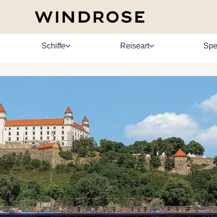
Schiffe
Reiseart
Spe