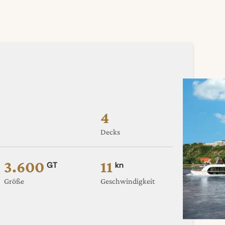
4
Decks
3.600
11
GT
kn
Größe
Geschwindigkeit