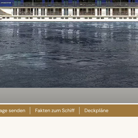
rage senden
Fakten zum Schiff
Deckpläne