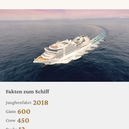
Fakten zum Schiff
2018
Jungfernfahrt
600
Gäste
450
Crew