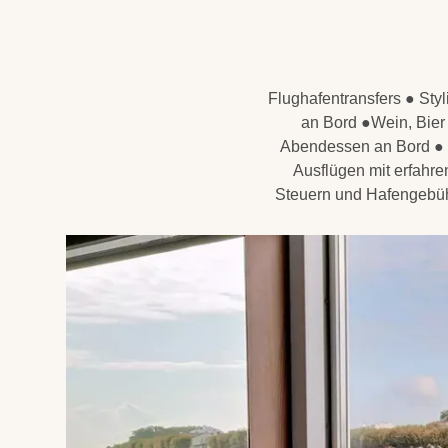
Flughafentransfers ● Sty
an Bord ●Wein, Bier 
Abendessen an Bord ● 
Ausflügen mit erfahre
Steuern und Hafengebühr