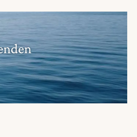
senden