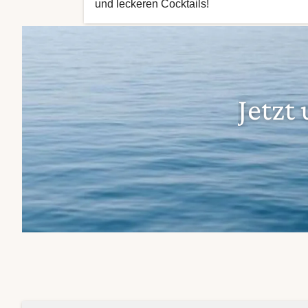
und leckeren Cocktails!
Jetzt