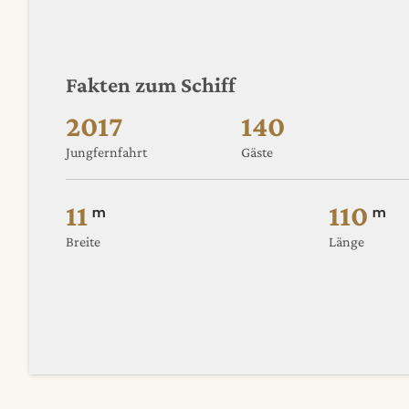
Fakten zum Schiff
2017
140
Jungfernfahrt
Gäste
11
110
m
m
Breite
Länge