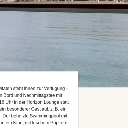
itäten steht Ihnen zur Verfügung -
an Bord und Nachmittagstee mit
6 Uhr in der Horizon Lounge statt.
ein besonderer Gast auf, z. B. ein
d. Der beheizte Swimmingpool mit
n ein Kino, mit frischem Popcorn