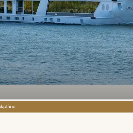
kpläne