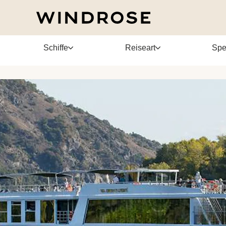
Schiffe
Reiseart
Spe