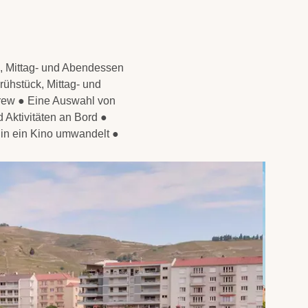
k, Mittag- und Abendessen
rühstück, Mittag- und
rew ● Eine Auswahl von
 Aktivitäten an Bord ●
 in ein Kino umwandelt ●