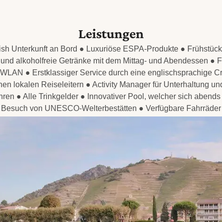
Leistungen
lish Unterkunft an Bord ● Luxuriöse ESPA-Produkte ● Frühstüc
und alkoholfreie Getränke mit dem Mittag- und Abendessen ● F
WLAN ● Erstklassiger Service durch eine englischsprachige C
nen lokalen Reiseleitern ● Activity Manager für Unterhaltung und
en ● Alle Trinkgelder ● Innovativer Pool, welcher sich abends
Besuch von UNESCO-Welterbestätten ● Verfügbare Fahrräder