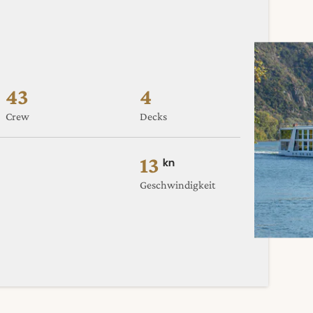
43
4
Crew
Decks
13
kn
Geschwindigkeit