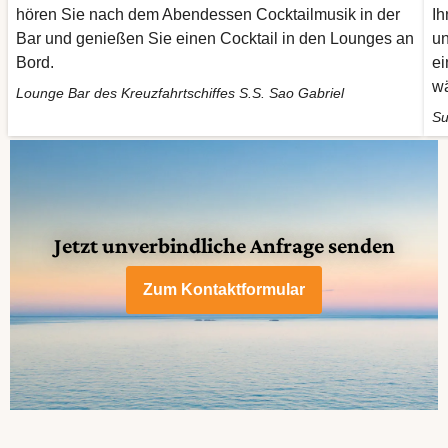
hören Sie nach dem Abendessen Cocktailmusik in der
Ih
Bar und genießen Sie einen Cocktail in den Lounges an
un
Bord.
ei
wä
Lounge Bar des Kreuzfahrtschiffes S.S. Sao Gabriel
Su
Jetzt unverbindliche Anfrage senden
Zum Kontaktformular