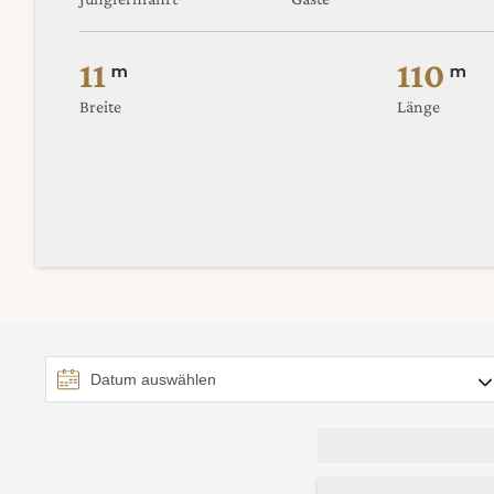
11
110
m
m
Breite
Länge