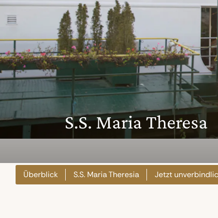
S.S. Maria Theresa
Überblick
S.S. Maria Theresia
Jetzt unverbindl