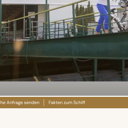
iche Anfrage senden
Fakten zum Schiff