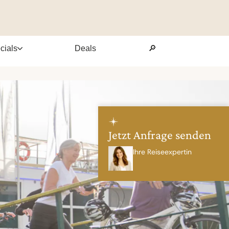
cials
Deals
🔎
Jetzt Anfrage senden
Ihre Reiseexpertin