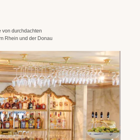
he von durchdachten
dem Rhein und der Donau