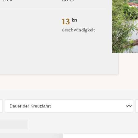
13
kn
Geschwindigkeit