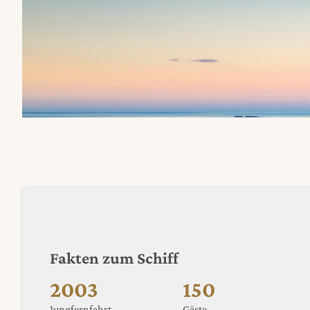
Fakten zum Schiff
2003
150
Jungfernfahrt
Gäste