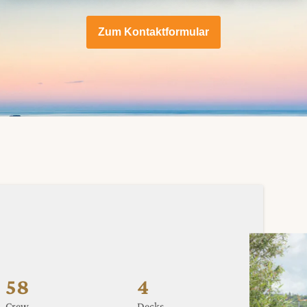
Zum Kontaktformular
58
4
Crew
Decks