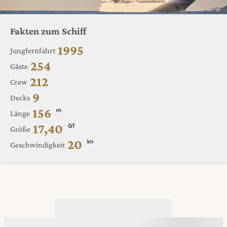
Fakten zum Schiff
1995
Jungfernfahrt
254
Gäste
212
Crew
9
Decks
156
m
Länge
17,40
GT
Größe
20
kn
Geschwindigkeit