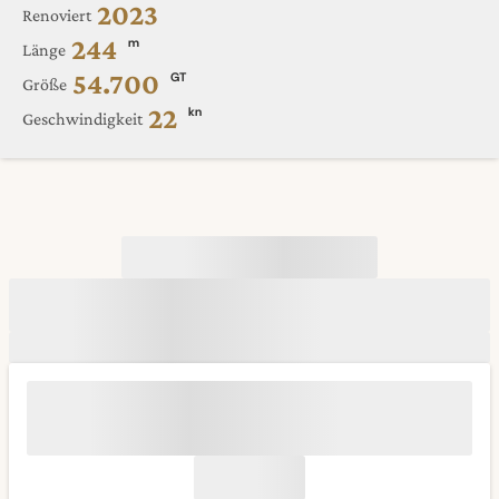
2023
Renoviert
244
m
Länge
54.700
GT
Größe
22
kn
Geschwindigkeit