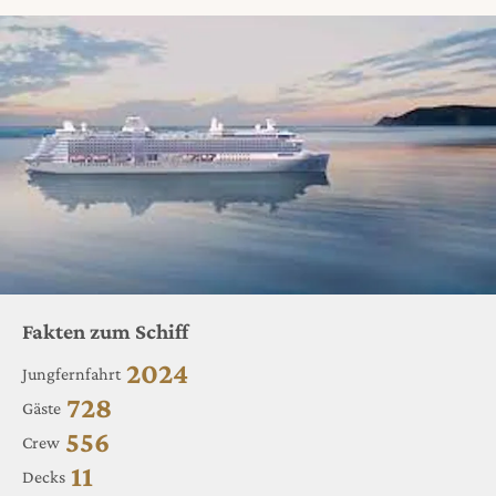
Fakten zum Schiff
2024
Jungfernfahrt
728
Gäste
556
Crew
11
Decks