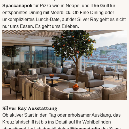
Spaccanapoli
für Pizza wie in Neapel und
The Grill
für
entspanntes Dining mit Meerblick. Ob Fine Dining oder
unkompliziertes Lunch-Date, auf der Silver Ray geht es nicht
nur ums Essen. Es geht ums Erleben.
Silver Ray Ausstattung
Ob aktiver Start in den Tag oder erholsamer Ausklang, das
Kreuzfahrtschiff ist bis ins Detail auf Ihr Wohlbefinden
abgestimmt. Im lichtdurchfluteten
Fitnessstudio
der Silver