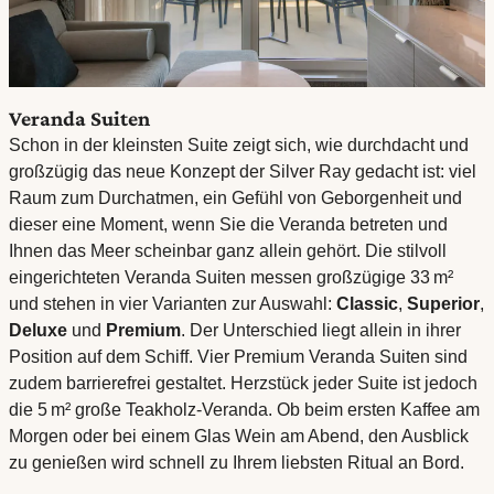
Veranda Suiten
Schon in der kleinsten Suite zeigt sich, wie durchdacht und
großzügig das neue Konzept der Silver Ray gedacht ist: viel
Raum zum Durchatmen, ein Gefühl von Geborgenheit und
dieser eine Moment, wenn Sie die Veranda betreten und
Ihnen das Meer scheinbar ganz allein gehört. Die stilvoll
eingerichteten Veranda Suiten messen großzügige 33 m²
und stehen in vier Varianten zur Auswahl:
Classic
,
Superior
,
Deluxe
und
Premium
. Der Unterschied liegt allein in ihrer
Position auf dem Schiff. Vier Premium Veranda Suiten sind
zudem barrierefrei gestaltet. Herzstück jeder Suite ist jedoch
die 5 m² große Teakholz-Veranda. Ob beim ersten Kaffee am
Morgen oder bei einem Glas Wein am Abend, den Ausblick
zu genießen wird schnell zu Ihrem liebsten Ritual an Bord.