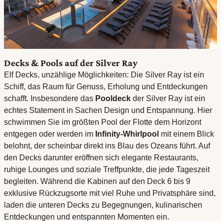
Decks & Pools auf der Silver Ray
Elf Decks, unzählige Möglichkeiten: Die Silver Ray ist ein
Schiff, das Raum für Genuss, Erholung und Entdeckungen
schafft. Insbesondere das
Pooldeck
der Silver Ray ist ein
echtes Statement in Sachen Design und Entspannung. Hier
schwimmen Sie im größten Pool der Flotte dem Horizont
entgegen oder werden im
Infinity-Whirlpool
mit einem Blick
belohnt, der scheinbar direkt ins Blau des Ozeans führt. Auf
den Decks darunter eröffnen sich elegante Restaurants,
ruhige Lounges und soziale Treffpunkte, die jede Tageszeit
begleiten. Während die Kabinen auf den Deck 6 bis 9
exklusive Rückzugsorte mit viel Ruhe und Privatsphäre sind,
laden die unteren Decks zu Begegnungen, kulinarischen
Entdeckungen und entspannten Momenten ein.