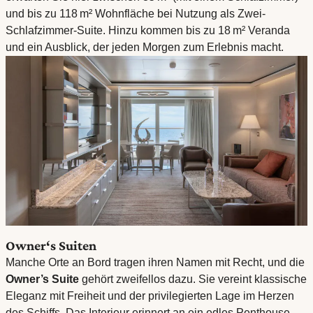
und bis zu 118 m² Wohnfläche bei Nutzung als Zwei-
Schlafzimmer-Suite. Hinzu kommen bis zu 18 m² Veranda
und ein Ausblick, der jeden Morgen zum Erlebnis macht.
Owner‘s Suiten
Manche Orte an Bord tragen ihren Namen mit Recht, und die
Owner’s Suite
gehört zweifellos dazu. Sie vereint klassische
Eleganz mit Freiheit und der privilegierten Lage im Herzen
des Schiffs. Das Interieur erinnert an ein edles Penthouse,