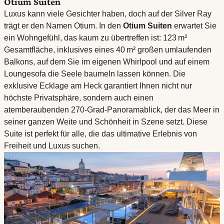
Otium Suiten
Luxus kann viele Gesichter haben, doch auf der Silver Ray
trägt er den Namen Otium. In den
Otium Suiten
erwartet Sie
ein Wohngefühl, das kaum zu übertreffen ist: 123 m²
Gesamtfläche, inklusives eines 40 m² großen umlaufenden
Balkons, auf dem Sie im eigenen Whirlpool und auf einem
Loungesofa die Seele baumeln lassen können. Die
exklusive Ecklage am Heck garantiert Ihnen nicht nur
höchste Privatsphäre, sondern auch einen
atemberaubenden 270-Grad-Panoramablick, der das Meer in
seiner ganzen Weite und Schönheit in Szene setzt. Diese
Suite ist perfekt für alle, die das ultimative Erlebnis von
Freiheit und Luxus suchen.