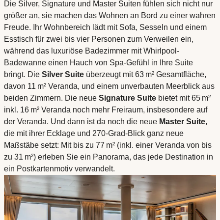
Die Silver, Signature und Master Suiten fühlen sich nicht nur
größer an, sie machen das Wohnen an Bord zu einer wahren
Freude. Ihr Wohnbereich lädt mit Sofa, Sesseln und einem
Esstisch für zwei bis vier Personen zum Verweilen ein,
während das luxuriöse Badezimmer mit Whirlpool-
Badewanne einen Hauch von Spa-Gefühl in Ihre Suite
bringt. Die
Silver Suite
überzeugt mit 63 m² Gesamtfläche,
davon 11 m² Veranda, und einem unverbauten Meerblick aus
beiden Zimmern. Die neue
Signature Suite
bietet mit 65 m²
inkl. 16 m² Veranda noch mehr Freiraum, insbesondere auf
der Veranda. Und dann ist da noch die neue
Master Suite
,
die mit ihrer Ecklage und 270-Grad-Blick ganz neue
Maßstäbe setzt: Mit bis zu 77 m² (inkl. einer Veranda von bis
zu 31 m²) erleben Sie ein Panorama, das jede Destination in
ein Postkartenmotiv verwandelt.