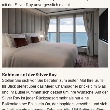
mit der Silver Ray unvergesslich macht.
Kabinen auf der Silver Ray
Stellen Sie sich vor, Sie betreten zum ersten Mal Ihre Suite:
Ihr Blick gleitet über das Meer, Champagner prickelt im Glas
und Ihr Butler kümmert sich dezent um Ihre Wünsche. Auf der
Silver Ray ist jeder Rückzugsort mehr als nur eine
Balkonkabine: Es ist ein Ort, der inspiriert, verwöhnt und sich
anfühlt wie ein elegantes Zuhause. Alle 364 Suiten verfügen