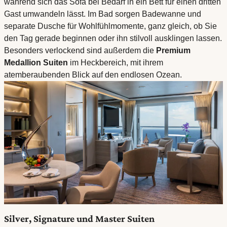
während sich das Sofa bei Bedarf in ein Bett für einen dritten
Gast umwandeln lässt. Im Bad sorgen Badewanne und
separate Dusche für Wohlfühlmomente, ganz gleich, ob Sie
den Tag gerade beginnen oder ihn stilvoll ausklingen lassen.
Besonders verlockend sind außerdem die
Premium
Medallion Suiten
im Heckbereich, mit ihrem
atemberaubenden Blick auf den endlosen Ozean.
Silver, Signature und Master Suiten