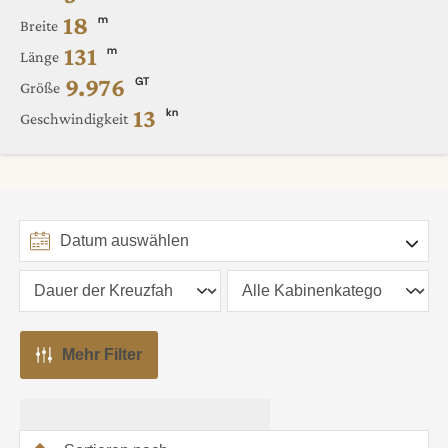
18
m
Breite
131
m
Länge
9.976
GT
Größe
13
kn
Geschwindigkeit
Mehr Filter