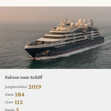
Fakten zum Schiff
2019
Jungfernfahrt
184
Gäste
112
Crew
5
Decks