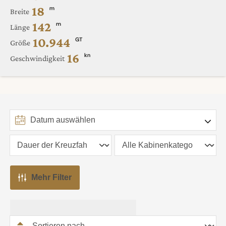
18
m
Breite
142
m
Länge
10.944
GT
Größe
16
kn
Geschwindigkeit
Mehr Filter