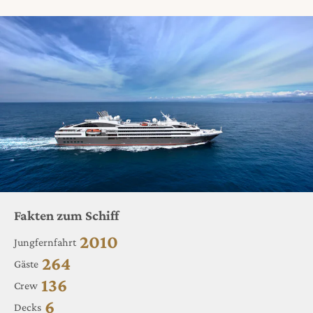
Fakten zum Schiff
2010
Jungfernfahrt
264
Gäste
136
Crew
6
Decks